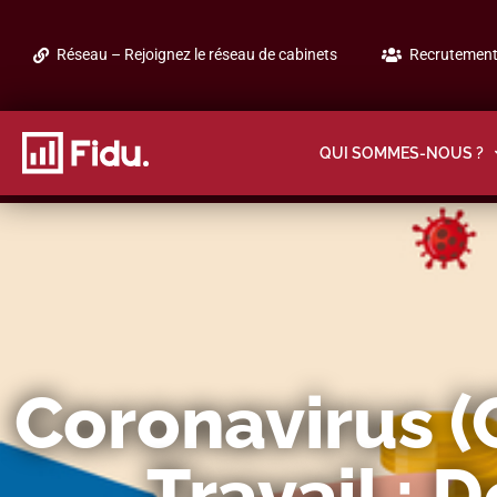
Réseau – Rejoignez le réseau de cabinets
Recrutement 
QUI SOMMES-NOUS ?
Coronavirus (
Travail : 