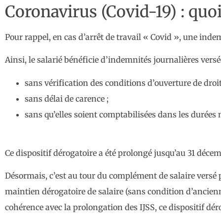
Coronavirus (Covid-19) : quoi
Pour rappel, en cas d’arrêt de travail « Covid », une inde
Ainsi, le salarié bénéficie d’indemnités journalières versée
sans vérification des conditions d’ouverture de droit
sans délai de carence ;
sans qu’elles soient comptabilisées dans les durée
Ce dispositif dérogatoire a été prolongé jusqu’au 31 déce
Désormais, c’est au tour du complément de salaire versé p
maintien dérogatoire de salaire (sans condition d’ancienne
cohérence avec la prolongation des IJSS, ce dispositif d