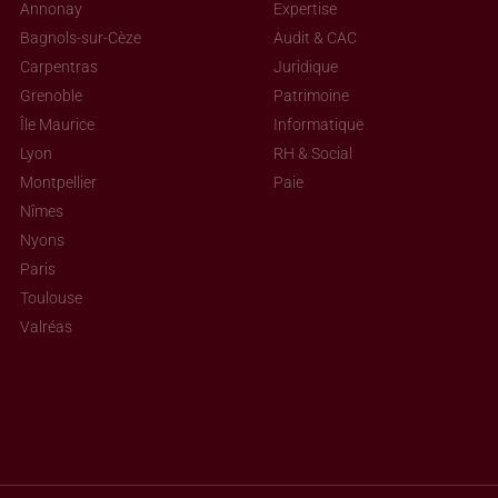
Annonay
Expertise
Bagnols-sur-Cèze
Audit & CAC
Carpentras
Juridique
Grenoble
Patrimoine
Île Maurice
Informatique
Lyon
RH & Social
Montpellier
Paie
Nîmes
Nyons
Paris
Toulouse
Valréas