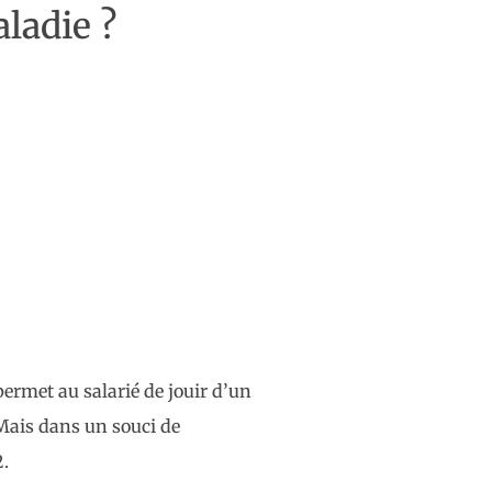
aladie ?
ermet au salarié de jouir d’un
 Mais dans un souci de
2.