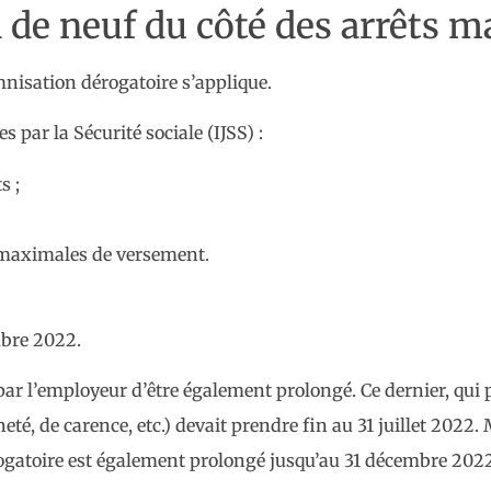
 de neuf du côté des arrêts m
mnisation dérogatoire s’applique.
s par la Sécurité sociale (IJSS) :
s ;
s maximales de versement.
mbre 2022.
ar l’employeur d’être également prolongé. Ce dernier, qui p
té, de carence, etc.) devait prendre fin au 31 juillet 2022.
érogatoire est également prolongé jusqu’au 31 décembre 202