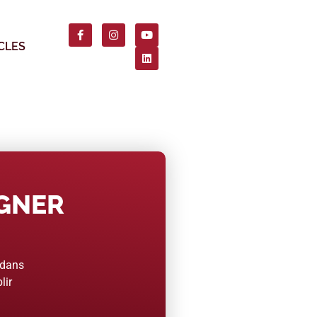
CLES
AGNER
 dans
lir