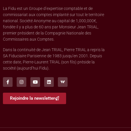
La Fidu est un Groupe d’expertise comptable et de
commissariat aux comptes implanté sur tout le territoire
national. Société Anonyme au capital de 1,000,000€,
fondée il y a plus de 60 ans par Monsieur Jean TRIAL,
premier président de la Compagnie Nationale des
Commissaires aux Comptes.
Dans la continuité de Jean TRIAL, Pierre TRIAL a repris la
SA Fiduciaire Parisienne de 1983 jusqu’en 2001. Depuis
cette date, Pierre-Laurent TRIAL (son fils) préside la
société (aujourd’hui Fidu).
Rejoindre la newsletter