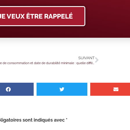
JE VEUX ÊTRE RAPPELÉ
SUIVANT
Date limite de consommation et date de durabilité minimale : quelle différence ?
igatoires sont indiqués avec
*