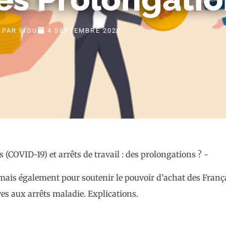
PAR
FIDU
4 SEPTEMBRE 2022
e, mais également pour soutenir le pouvoir d’achat des Fran
es aux arrêts maladie. Explications.