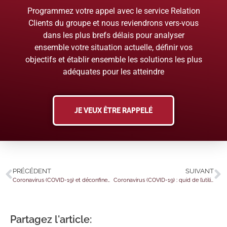
Programmez votre appel avec le service Relation
Clients du groupe et nous reviendrons vers-vous
dans les plus brefs délais pour analyser
ensemble votre situation actuelle, définir vos
objectifs et établir ensemble les solutions les plus
adéquates pour les atteindre
JE VEUX ÊTRE RAPPELÉ
PRÉCÉDENT
SUIVANT
Coronavirus (COVID-19) et déconfinement : le point sur le calendrier à venir !
Coronavirus (COVID-19) : quid de l’utilisation des chèques-vacances ?
Partagez l'article: