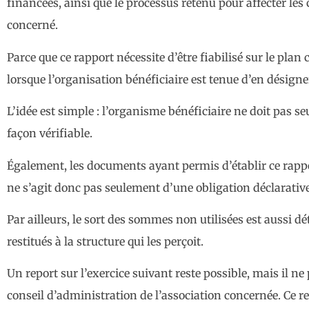
financées, ainsi que le processus retenu pour affecter les
concerné.
Parce que ce rapport nécessite d’être fiabilisé sur le pla
lorsque l’organisation bénéficiaire est tenue d’en désigne
L’idée est simple : l’organisme bénéficiaire ne doit pas s
façon vérifiable.
Également, les documents ayant permis d’établir ce rappo
ne s’agit donc pas seulement d’une obligation déclarative
Par ailleurs, le sort des sommes non utilisées est aussi déta
restitués à la structure qui les perçoit.
Un report sur l’exercice suivant reste possible, mais il n
conseil d’administration de l’association concernée. Ce r