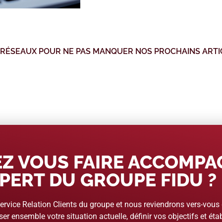
 RÉSEAUX POUR NE PAS MANQUER NOS PROCHAINS ARTI
Z VOUS FAIRE ACCOMP
PERT DU GROUPE FIDU ?
rvice Relation Clients du groupe et nous reviendrons vers-vous
er ensemble votre situation actuelle, définir vos objectifs et étab