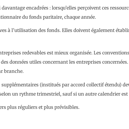
i davantage encadrées : lorsqu’elles perçoivent ces ressourc
estionnaire du fonds paritaire, chaque année.
ves à l’utilisation des fonds. Elles doivent également établ
entreprises redevables est mieux organisée. Les conventions
es données utiles concernant les entreprises concernées. L’
par branche.
s supplémentaires (institués par accord collectif étendu) d
on un rythme trimestriel, sauf si un autre calendrier est 
rs plus réguliers et plus prévisibles.