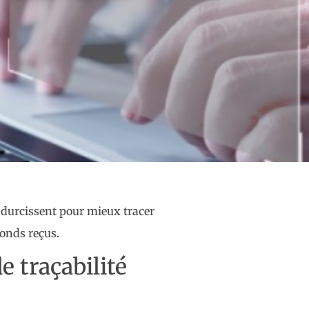
e durcissent pour mieux tracer
fonds reçus.
e traçabilité