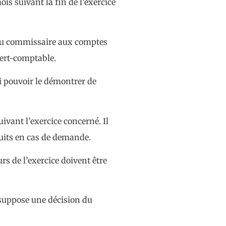
is suivant la fin de l’exercice
on du commissaire aux comptes
pert-comptable.
si pouvoir le démontrer de
vant l’exercice concerné. Il
duits en cas de demande.
urs de l’exercice doivent être
l suppose une décision du