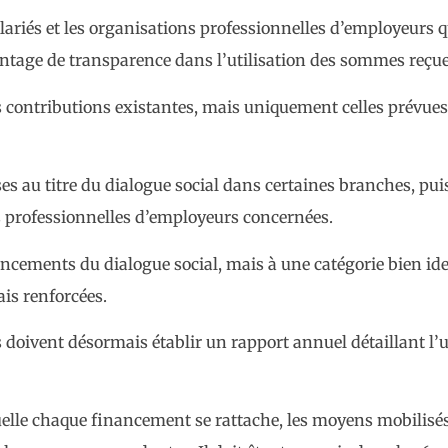
alariés et les organisations professionnelles d’employeurs 
antage de transparence dans l’utilisation des sommes reçue
es contributions existantes, mais uniquement celles prévue
es au titre du dialogue social dans certaines branches, pui
s professionnelles d’employeurs concernées.
ancements du dialogue social, mais à une catégorie bien ide
ais renforcées.
doivent désormais établir un rapport annuel détaillant l’u
quelle chaque financement se rattache, les moyens mobilisé