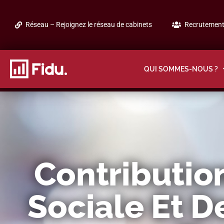
Réseau – Rejoignez le réseau de cabinets
Recrutement 
QUI SOMMES-NOUS ?
Contributio
Sociale Et D