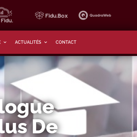
E
ACTUALITÉS
CONTACT
alogue
Plus De