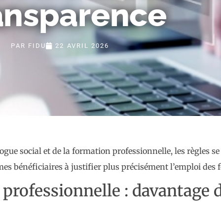
ansparence
PAR
FIDU
22 AVRIL 2026
gue social et de la formation professionnelle, les règles s
mes bénéficiaires à justifier plus précisément l’emploi des 
professionnelle : davantage d