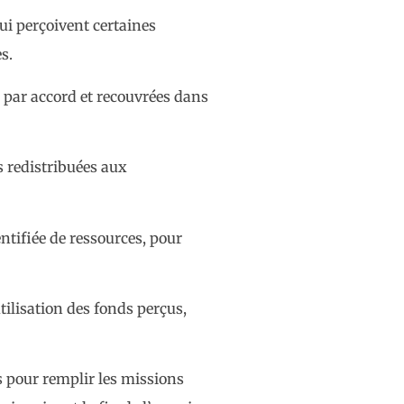
qui perçoivent certaines
s.
s par accord et recouvrées dans
s redistribuées aux
ntifiée de ressources, pour
tilisation des fonds perçus,
s pour remplir les missions