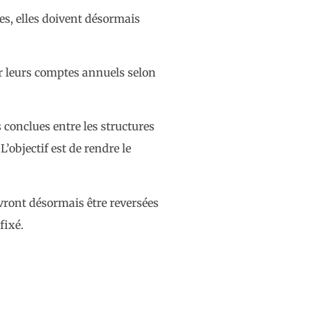
es, elles doivent désormais
ir leurs comptes annuels selon
 conclues entre les structures
objectif est de rendre le
evront désormais être reversées
fixé.