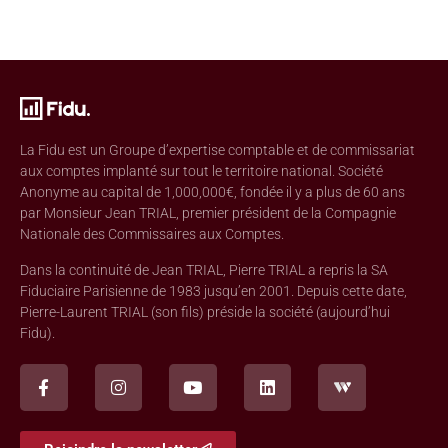
La Fidu est un Groupe d’expertise comptable et de commissariat
aux comptes implanté sur tout le territoire national. Société
Anonyme au capital de 1,000,000€, fondée il y a plus de 60 ans
par Monsieur Jean TRIAL, premier président de la Compagnie
Nationale des Commissaires aux Comptes.
Dans la continuité de Jean TRIAL, Pierre TRIAL a repris la SA
Fiduciaire Parisienne de 1983 jusqu’en 2001. Depuis cette date,
Pierre-Laurent TRIAL (son fils) préside la société (aujourd’hui
Fidu).