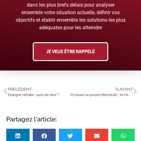
dans les plus brefs délais pour analyser
ensemble votre situation actuelle, définir vos
objectifs et établir ensemble les solutions les plus
adéquates pour les atteindre
JE VEUX ÊTRE RAPPELÉ
PRÉCÉDENT
SUIVANT
Epargne retraite : quoi de neuf ?
Produire sa propre électricité : en HLM ?
Partagez l'article: