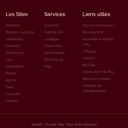
Les Sites
Services
Liens utiles
Annonay
Expertise
Qui sommes-nous ?
Bagnols-sur-Cèze
Audit & CAC
Recrutement
Carpentras
Juridique
Rejoindre le réseau
Fidu
Grenoble
Patrimoine
L'Équipe
Île Maurice
Informatique
Contact
Lyon
RH & Social
My Fidu
Montpellier
Paie
Connexion Fidu Box
Nîmes
Mentions Légales
Nyons
Politique de
Paris
Confidentialité
Toulouse
Valréas
©2026 - Groupe Fidu, Tous droits réservés