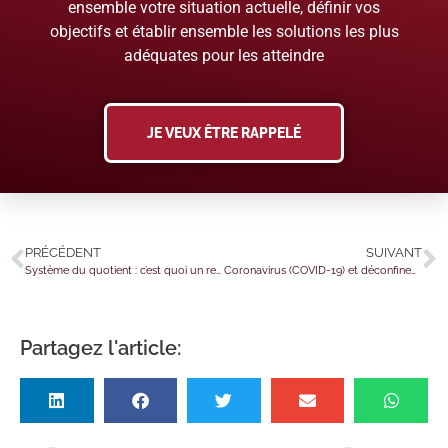
ensemble votre situation actuelle, définir vos
objectifs et établir ensemble les solutions les plus
adéquates pour les atteindre
JE VEUX ÊTRE RAPPELÉ
PRÉCÉDENT
SUIVANT
Système du quotient : c’est quoi un revenu « exceptionnel » ?
Coronavirus (COVID-19) et déconfinement : le point sur la phase 2 !
Partagez l'article: