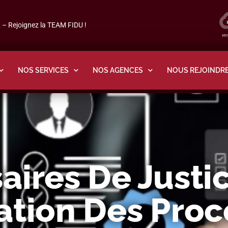
– Rejoignez la TEAM FIDU !
NOS SERVICES
NOS AGENCES
NOUS REJOINDR
ires De Justic
ation Des Pro