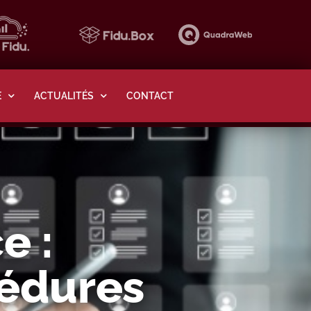
E
ACTUALITÉS
CONTACT
e :
cédures