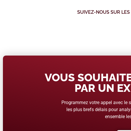
SUIVEZ-NOUS SUR LES
VOUS SOUHAITE
PAR UN EX
Programmez votre appel avec le se
les plus brefs délais pour analys
ensemble les