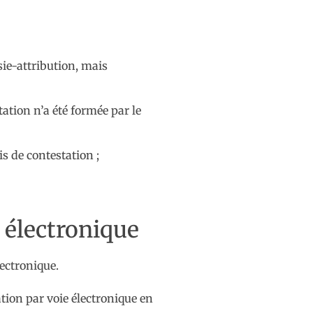
sie-attribution, mais
tation n’a été formée par le
is de contestation ;
e électronique
ectronique.
tion par voie électronique en