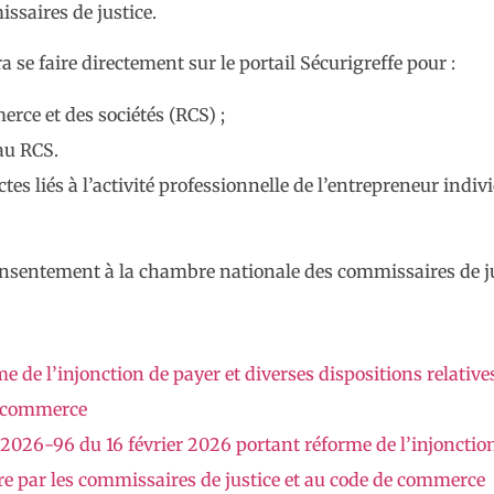
ssaires de justice.
se faire directement sur le portail Sécurigreffe pour :
rce et des sociétés (RCS) ;
au RCS.
s liés à l’activité professionnelle de l’entrepreneur individ
consentement à la chambre nationale des commissaires de ju
e de l’injonction de payer et diverses dispositions relativ
e commerce
 2026-96 du 16 février 2026 portant réforme de l’injonction
re par les commissaires de justice et au code de commerce