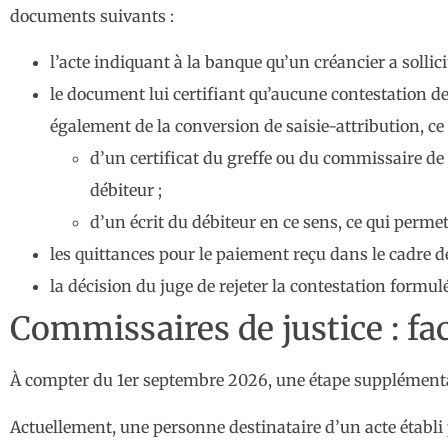
documents suivants :
l’acte indiquant à la banque qu’un créancier a sollici
le document lui certifiant qu’aucune contestation de 
également de la conversion de saisie-attribution, ce
d’un certificat du greffe ou du commissaire de j
débiteur ;
d’un écrit du débiteur en ce sens, ce qui permet
les quittances pour le paiement reçu dans le cadre de 
la décision du juge de rejeter la contestation formulé
Commissaires de justice : fac
À compter du 1er septembre 2026, une étape supplémentair
Actuellement, une personne destinataire d’un acte établi 