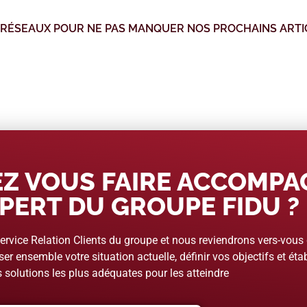
 RÉSEAUX POUR NE PAS MANQUER NOS PROCHAINS ARTI
Z VOUS FAIRE ACCOMP
PERT DU GROUPE FIDU ?
rvice Relation Clients du groupe et nous reviendrons vers-vous
er ensemble votre situation actuelle, définir vos objectifs et étab
 solutions les plus adéquates pour les atteindre