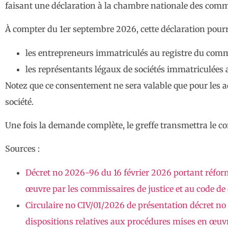
faisant une déclaration à la chambre nationale des commi
À compter du 1er septembre 2026, cette déclaration pourra 
les entrepreneurs immatriculés au registre du comme
les représentants légaux de sociétés immatriculées 
Notez que ce consentement ne sera valable que pour les acte
société.
Une fois la demande complète, le greffe transmettra le 
Sources :
Décret no 2026-96 du 16 février 2026 portant réform
œuvre par les commissaires de justice et au code d
Circulaire no CIV/01/2026 de présentation décret no
dispositions relatives aux procédures mises en œuv