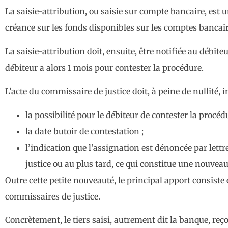
La saisie-attribution, ou saisie sur compte bancaire, es
créance sur les fonds disponibles sur les comptes bancaires
La saisie-attribution doit, ensuite, être notifiée au débit
débiteur a alors 1 mois pour contester la procédure.
L’acte du commissaire de justice doit, à peine de nullité, i
la possibilité pour le débiteur de contester la procéd
la date butoir de contestation ;
l’indication que l’assignation est dénoncée par le
justice ou au plus tard, ce qui constitue une nouveaut
Outre cette petite nouveauté, le principal apport consist
commissaires de justice.
Concrètement, le tiers saisi, autrement dit la banque, reço