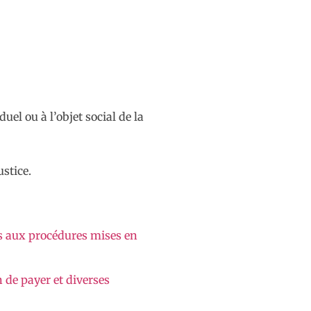
uel ou à l’objet social de la
stice.
es aux procédures mises en
 de payer et diverses