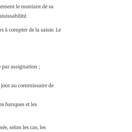
ctement le montant de sa
isissabilité.
rs à compter de la saisie. Le
e par assignation ;
e jour au commissaire de
es banques et les
ée, selon les cas, les