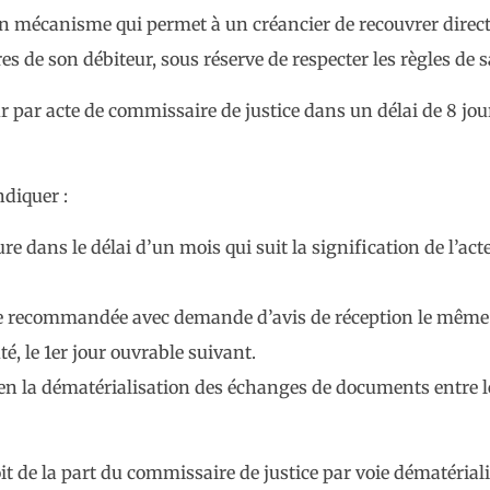
t un mécanisme qui permet à un créancier de recouvrer dire
 de son débiteur, sous réserve de respecter les règles de sa
eur par acte de commissaire de justice dans un délai de 8 jou
ndiquer :
ure dans le délai d’un mois qui suit la signification de l’act
ttre recommandée avec demande d’avis de réception le mêm
é, le 1er jour ouvrable suivant.
e en la dématérialisation des échanges de documents entre l
it de la part du commissaire de justice par voie dématérialis