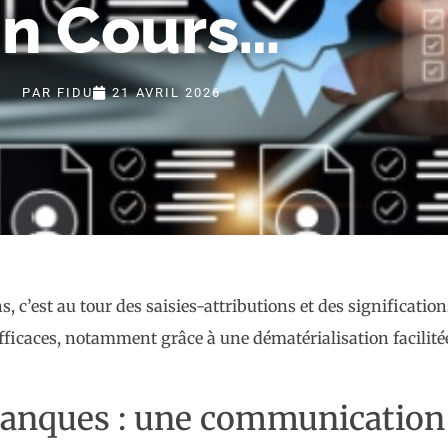
n Cours…
PAR
FIDU
21 AVRIL 2026
s, c’est au tour des saisies-attributions et des significati
 efficaces, notamment grâce à une dématérialisation facilit
banques : une communication