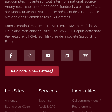
aux comptes implanté sur tout le territoire national. Société
Anonyme au capital de 1,000,000€, fondée il y a plus de 60 ans
par Monsieur Jean TRIAL, premier président de la Compagnie
Nationale des Commissaires aux Comptes.
Dans la continuité de Jean TRIAL, Pierre TRIAL a repris la SA
Fiduciaire Parisienne de 1983 jusqu’en 2001. Depuis cette date,
Pierre-Laurent TRIAL (son fils) préside la société (aujourd’hui
Fidu).
Rejoindre la newsletter
Les Sites
Services
Liens utiles
Annonay
Expertise
Qui sommes-nous ?
Bagnols-sur-Cèze
Audit & CAC
Recrutement