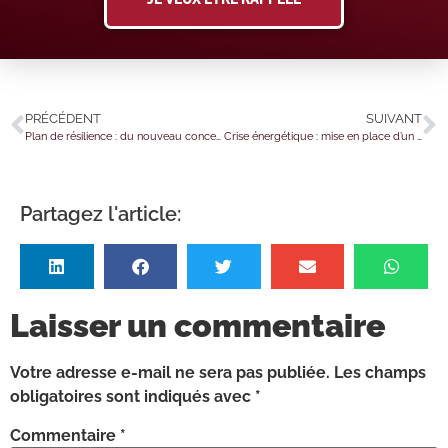
PRÉCÉDENT
SUIVANT
Plan de résilience : du nouveau concernant l’activité partielle
Crise énergétique : mise en place d’un chèque énergie exceptionnel « fioul »
Partagez l'article:
Laisser un commentaire
Votre adresse e-mail ne sera pas publiée.
Les champs
obligatoires sont indiqués avec
*
Commentaire
*