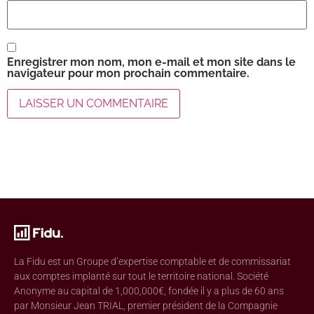
Enregistrer mon nom, mon e-mail et mon site dans le
navigateur pour mon prochain commentaire.
La Fidu est un Groupe d’expertise comptable et de commissariat
aux comptes implanté sur tout le territoire national. Société
Anonyme au capital de 1,000,000€, fondée il y a plus de 60 ans
par Monsieur Jean TRIAL, premier président de la Compagnie