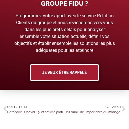
GROUPE FIDU ?
Programmez votre appel avec le service Relation
Clients du groupe et nous reviendrons vers-vous
dans les plus brefs délais pour analyser
ensemble votre situation actuelle, définir vos
objectifs et établir ensemble les solutions les plus
adéquates pour les atteindre
JE VEUX ÊTRE RAPPELÉ
PRÉCÉDENT
SUIVANT
Coronavirus (covid-19) et activité partielle : des précisions pratiques pour les personnes vulnérables
Bail rural : de l’importance du mariage…