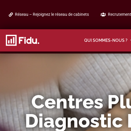
Réseau – Rejoignez le réseau de cabinets
Recrutement 
QUI SOMMES-NOUS ?
Centres Plu
Diagnostic 