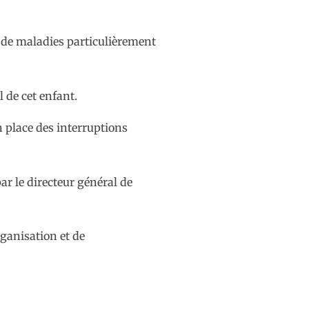
o de maladies particulièrement
l de cet enfant.
n place des interruptions
r le directeur général de
rganisation et de