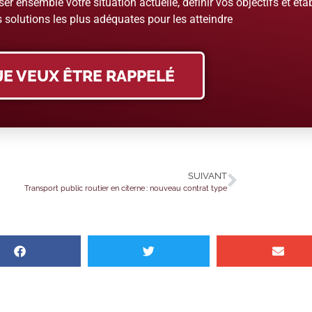
er ensemble votre situation actuelle, définir vos objectifs et étab
 solutions les plus adéquates pour les atteindre
JE VEUX ÊTRE RAPPELÉ
SUIVANT
Transport public routier en citerne : nouveau contrat type