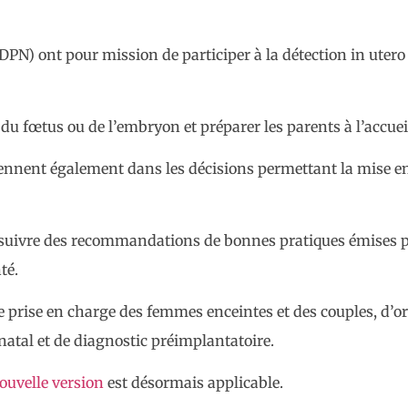
PDPN) ont pour mission de participer à la détection in uter
s du fœtus ou de l’embryon et préparer les parents à l’accuei
viennent également dans les décisions permettant la mise e
 suivre des recommandations de bonnes pratiques émises pa
té.
e prise en charge des femmes enceintes et des couples, d’o
tal et de diagnostic préimplantatoire.
ouvelle version
est désormais applicable.