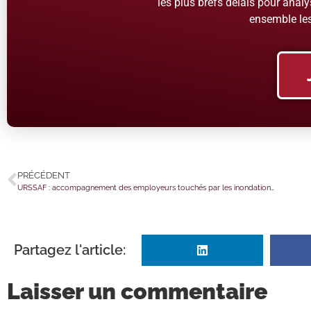
les plus brefs délais pour analys
ensemble les
PRÉCÉDENT
URSSAF : accompagnement des employeurs touchés par les inondations en Gironde et en Dordogne
Partagez l'article:
Laisser un commentaire