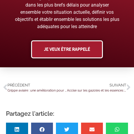
dans les plus brefs délais pour analyser
ensemble votre situation actuelle, définir vos
objectifs et établir ensemble les solutions les plus
adéquates pour les atteindre
JE VEUX ÊTRE RAPPELÉ
PRÉCÉDENT
SUIVANT
Grippe aviaire : une amélioration pour le printemps 2025 !
Accise sur les gazoles et les essences : du nouveau concernant la demande de remboursement
Partagez l'article: