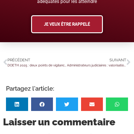
adéquates pour les atteindre
JE VEUX ÊTRE RAPPELÉ
PRÉCÉDENT
SUIVANT
DOETH 2025 : deux points de vigilance pour votre contribution AGEFIPH à payer en mai 2026
Administrateurs judiciaires : valorisation des compétences en matière de copropriété
Partagez l'article:
Laisser un commentaire