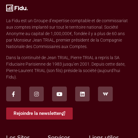
La Fidu est un Groupe d’expertise comptable et de commissariat
aux comptes implanté sur tout le territoire national. Société
Anonyme au capital de 1,000,000€, fondée il y a plus de 60 ans
par Monsieur Jean TRIAL, premier président de la Compagnie
Nationale des Commissaires aux Comptes.
Dans la continuité de Jean TRIAL, Pierre TRIAL a repris la SA
Fiduciaire Parisienne de 1983 jusqu’en 2001. Depuis cette date,
Pierre-Laurent TRIAL (son fils) préside la société (aujourd’hui
Fidu).
Rejoindre la newsletter
Les Sites
Services
Liens utiles