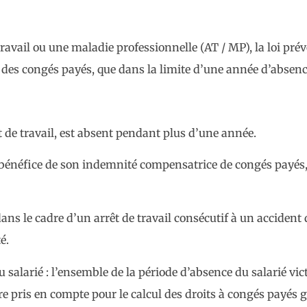
ravail ou une maladie professionnelle (AT / MP), la loi prév
on des congés payés, que dans la limite d’une année d’absen
t de travail, est absent pendant plus d’une année.
 bénéfice de son indemnité compensatrice de congés payés, 
ans le cadre d’un arrêt de travail consécutif à un accident 
é.
 salarié : l’ensemble de la période d’absence du salarié vi
être pris en compte pour le calcul des droits à congés payés 