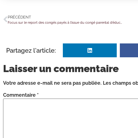
PRÉCÉDENT
Focus sur le report des congés payés à l’issue du congé parental d’éducation
Partagez l'article:
Laisser un commentaire
Votre adresse e-mail ne sera pas publiée.
Les champs obl
Commentaire
*