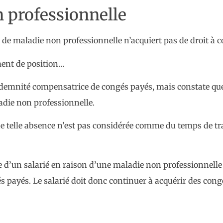
 professionnelle
e de maladie non professionnelle n’acquiert pas de droit à 
ement de position…
e indemnité compensatrice de congés payés, mais constate qu
adie non professionnelle.
 telle absence n’est pas considérée comme du temps de travai
nce d’un salarié en raison d’une maladie non professionnell
s payés. Le salarié doit donc continuer à acquérir des con