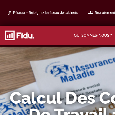
Réseau – Rejoignez le réseau de cabinets
Recrutement 
QUI SOMMES-NOUS ?
Calcul Des C
De Travail 