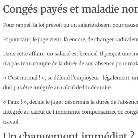
Congés payés et maladie non
Pour rappel, la loi prévoit qu’un salarié absent pour caus
Et pourtant, le juge vient, là encore, de changer radical
Dans cette affaire, un salarié est licencié. Il perçoit un
n’a pas tenu compte de la durée de son absence pour mal
« C’est normal ! », se défend l’employeur : légalement, une
doit pas être intégrée au calcul de l’indemnité.
« Faux ! », décide le juge : désormais la durée de l’abse
intégrée au calcul de l’indemnité compensatrice de congé
travail.
Un changement immédiat ?