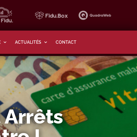
E
ACTUALITÉS
CONTACT
 Arrêts
tre !