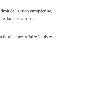
e droit de l’Union européenne,
pte dans le cadre de
elle absence. Affaire à suivre