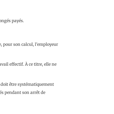
congés payés.
e, pour son calcul, l’employeur
l effectif. À ce titre, elle ne
e doit être systématiquement
gés pendant son arrêt de