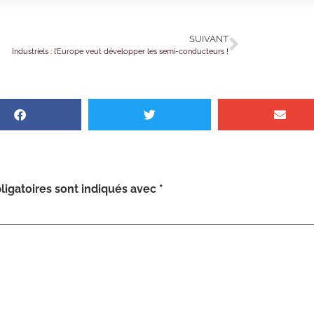
SUIVANT
Industriels : l’Europe veut développer les semi-conducteurs !
igatoires sont indiqués avec
*