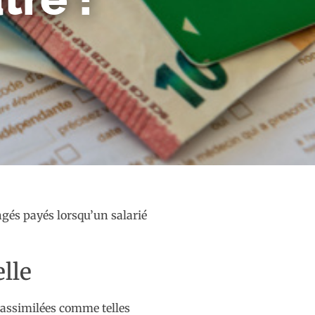
ngés payés lorsqu’un salarié
lle
ou assimilées comme telles