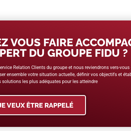
Z VOUS FAIRE ACCOMP
PERT DU GROUPE FIDU ?
rvice Relation Clients du groupe et nous reviendrons vers-vous
er ensemble votre situation actuelle, définir vos objectifs et étab
 solutions les plus adéquates pour les atteindre
JE VEUX ÊTRE RAPPELÉ