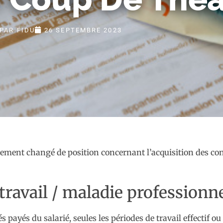
PAR
FIDU
26 SEPTEMBRE 2023
alement changé de position concernant l’acquisition des co
travail / maladie professionne
és payés du salarié, seules les périodes de travail effectif 