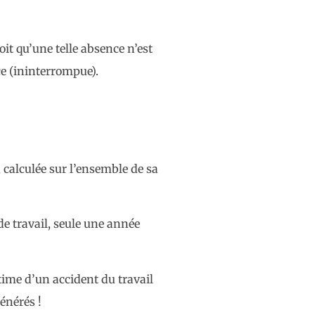
oit qu’une telle absence n’est
ce (ininterrompue).
calculée sur l’ensemble de sa
de travail, seule une année
ctime d’un accident du travail
générés !