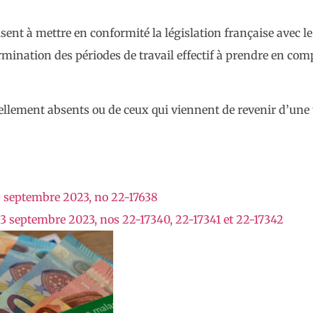
sent à mettre en conformité la législation française avec l
termination des périodes de travail effectif à prendre en com
uellement absents ou de ceux qui viennent de revenir d’une t
13 septembre 2023, no 22-17638
 13 septembre 2023, nos 22-17340, 22-17341 et 22-17342