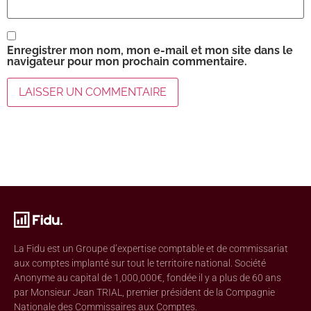
Enregistrer mon nom, mon e-mail et mon site dans le
navigateur pour mon prochain commentaire.
La Fidu est un Groupe d’expertise comptable et de commissariat
aux comptes implanté sur tout le territoire national. Société
Anonyme au capital de 1,000,000€, fondée il y a plus de 60 ans
par Monsieur Jean TRIAL, premier président de la Compagnie
Nationale des Commissaires aux Comptes.