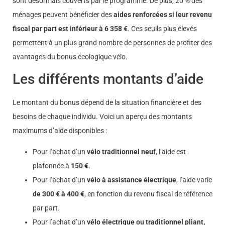
sont désormais couverts par le programme. De plus, 20 % des
ménages peuvent bénéficier des
aides renforcées si leur revenu
fiscal par part est inférieur à 6 358 €
. Ces seuils plus élevés
permettent à un plus grand nombre de personnes de profiter des
avantages du bonus écologique vélo.
Les différents montants d’aide
Le montant du bonus dépend de la situation financière et des
besoins de chaque individu. Voici un aperçu des montants
maximums d’aide disponibles :
Pour l’achat d’un
vélo traditionnel neuf
, l’aide est
plafonnée à
150 €
.
Pour l’achat d’un
vélo à assistance électrique
, l’aide varie
de 300 € à 400 €
, en fonction du revenu fiscal de référence
par part.
Pour l’achat d’un
vélo électrique ou traditionnel pliant,