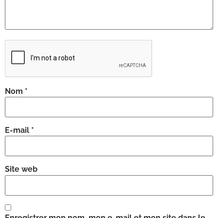
Nom
*
E-mail
*
Site web
Enregistrer mon nom, mon e-mail et mon site dans le