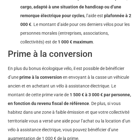
cargo, adapté à une situation de handicap ou d’une
remorque électrique pour cycles
, l’aide est
plafonnée à 2
000 €
. Le montant d’aide pour ces derniers vélos pour les
personnes morales (entreprises, associations,
collectivités) est de
1 0
00 € maximum
.
Prime à la conversion
En plus du bonus écologique vélo, il est possible de bénéficier
d’une
prime à la conversion
en envoyant à la casse un véhicule
ancien et en achetant un vélo à assistance électrique. Le
montant de cette prime varie de
1 500 € à 3 000 € par personne,
en fonction du revenu fiscal de référence
. De plus, si vous
habitez dans une zone à faible émission et que votre collectivité
territoriale vous a versé une aide pour l’achat ou la location d’un
vélo à assistance électrique, vous pouvez bénéficier d’une
augmentation de 1 000 € de la prime.