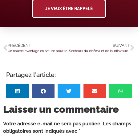
JE VEUX ÊTRE RAPPELÉ
PRÉCÉDENT
SUIVANT
Un nouvel avantage en nature pour les salariés qui font garder leurs enfants en crèche ?
Secteurs du cinéma et de l’audiovisuel : Bpifrance est à vos côtés !
Partagez l'article:
Laisser un commentaire
Votre adresse e-mail ne sera pas publiée.
Les champs
obligatoires sont indiqués avec
*