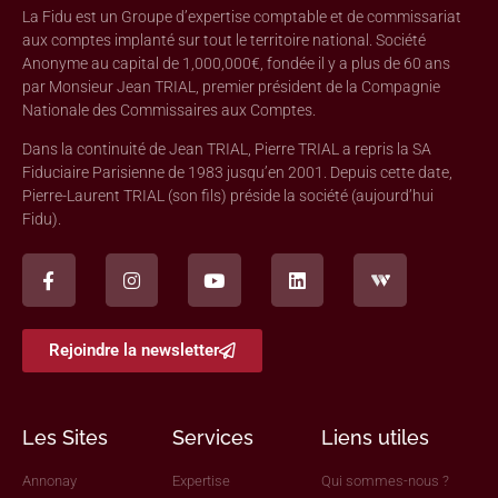
La Fidu est un Groupe d’expertise comptable et de commissariat
aux comptes implanté sur tout le territoire national. Société
Anonyme au capital de 1,000,000€, fondée il y a plus de 60 ans
par Monsieur Jean TRIAL, premier président de la Compagnie
Nationale des Commissaires aux Comptes.
Dans la continuité de Jean TRIAL, Pierre TRIAL a repris la SA
Fiduciaire Parisienne de 1983 jusqu’en 2001. Depuis cette date,
Pierre-Laurent TRIAL (son fils) préside la société (aujourd’hui
Fidu).
Rejoindre la newsletter
Les Sites
Services
Liens utiles
Annonay
Expertise
Qui sommes-nous ?