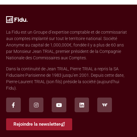
La Fidu est un Groupe d’expertise comptable et de commissariat
aux comptes implanté sur tout le territoire national. Société
Anonyme au capital de 1,000,000€, fondée il y a plus de 60 ans
par Monsieur Jean TRIAL, premier président de la Compagnie
Nationale des Commissaires aux Comptes.
Dans la continuité de Jean TRIAL, Pierre TRIAL a repris la SA
Fiduciaire Parisienne de 1983 jusqu’en 2001. Depuis cette date,
Pierre-Laurent TRIAL (son fils) préside la société (aujourd’hui
Fidu).
Rejoindre la newsletter