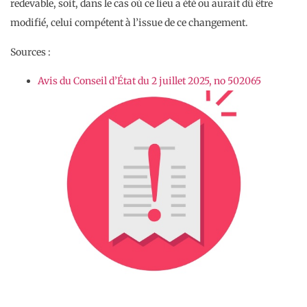
redevable, soit, dans le cas où ce lieu a été ou aurait dû être
modifié, celui compétent à l’issue de ce changement.
Sources :
Avis du Conseil d’État du 2 juillet 2025, no 502065