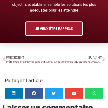
objectifs et établir ensemble les solutions les plus
adéquates pour les atteindre
JE VEUX ÊTRE RAPPELÉ
PRÉCÉDENT
SUIVANT
Prêts entre organismes sans but lucratif : le dispositif est opérationnel !
Chèque énergie : quelques nouveautés pour la campagne 2025
Partagez l'article:
Laisser un commentaire