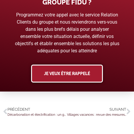
GROUPE FIDU ?
Programmez votre appel avec le service Relation
Clients du groupe et nous reviendrons vers-vous
dans les plus brefs délais pour analyser
ensemble votre situation actuelle, définir vos
objectifs et établir ensemble les solutions les plus
adéquates pour les atteindre
JE VEUX ÊTRE RAPPELÉ
PRÉCÉDENT
SUIVANT
Décarbonation et électrification : un guide pour les entreprises
Villages vacances : revue des mesures de classement