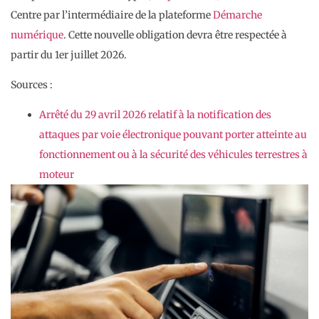
Centre par l’intermédiaire de la plateforme
Démarche
numérique
. Cette nouvelle obligation devra être respectée à
partir du 1er juillet 2026.
Sources :
Arrêté du 29 avril 2026 relatif à la notification des
attaques par voie électronique pouvant porter atteinte au
fonctionnement ou à la sécurité des véhicules terrestres à
moteur