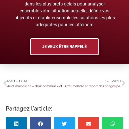
dans les plus brefs délais pour analyser
ensemble votre situation actuelle, définir vos
objectifs et établir ensemble les solutions les plus
adéquates pour les atteindre
JE VEUX ÊTRE RAPPELÉ
PRÉCÉDENT
SUIVANT
Arrêt maladie de « droit commun » et congés payés : quelles nouveautés ?
Arrêt maladie et report des congés payés : quelles nouveautés ?
Partagez l'article: