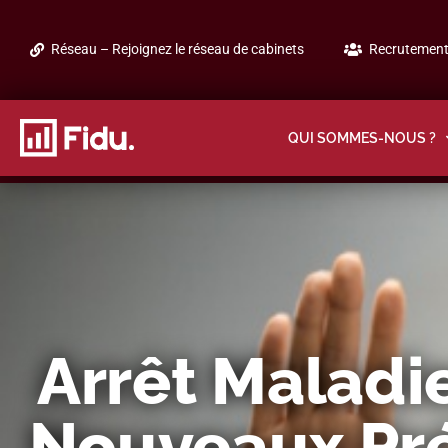
Réseau – Rejoignez le réseau de cabinets
Recrutement 
QUI SOMMES-NOUS ?
Arrêt Maladie
Nouveaux Pré