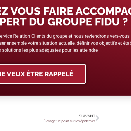
Z VOUS FAIRE ACCOMP
PERT DU GROUPE FIDU ?
rvice Relation Clients du groupe et nous reviendrons vers-vous
er ensemble votre situation actuelle, définir vos objectifs et étab
 solutions les plus adéquates pour les atteindre
JE VEUX ÊTRE RAPPELÉ
SUIVANT
Élevage : le point sur les épidémies