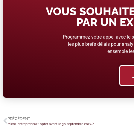
VOUS SOUHAITE
PAR UN EX
Programmez votre appel avec le se
les plus brefs délais pour analys
ensemble les
PRÉCÉDENT
Micro-entrepreneur : opter avant le 30 septembre 2024 ?