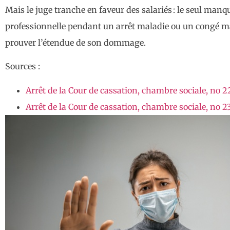
Mais le juge tranche en faveur des salariés : le seul manq
professionnelle pendant un arrêt maladie ou un congé ma
prouver l’étendue de son dommage.
Sources :
Arrêt de la Cour de cassation, chambre sociale, no 2
Arrêt de la Cour de cassation, chambre sociale, no 2