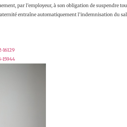
uement, par l’employeur, à son obligation de suspendre tout
ternité entraîne automatiquement l’indemnisation du salari
2-16129
3-15944