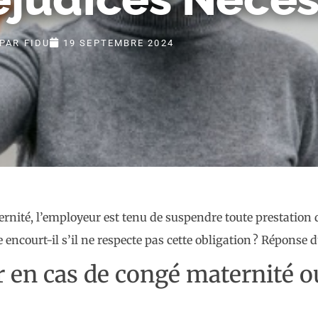
PAR
FIDU
19 SEPTEMBRE 2024
té, l’employeur est tenu de suspendre toute prestation de 
ue encourt-il s’il ne respecte pas cette obligation ? Réponse 
en cas de congé maternité ou