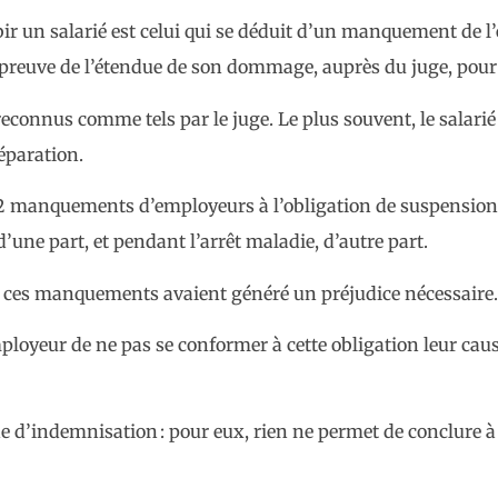
bir un salarié est celui qui se déduit d’un manquement de 
la preuve de l’étendue de son dommage, auprès du juge, pour
reconnus comme tels par le juge. Le plus souvent, le salarié
éparation.
2 manquements d’employeurs à l’obligation de suspension d
’une part, et pendant l’arrêt maladie, d’autre part.
que ces manquements avaient généré un préjudice nécessaire.
employeur de ne pas se conformer à cette obligation leur c
de d’indemnisation : pour eux, rien ne permet de conclure à