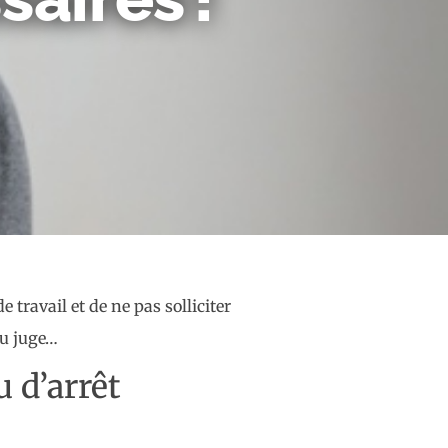
travail et de ne pas solliciter
du juge…
 d’arrêt