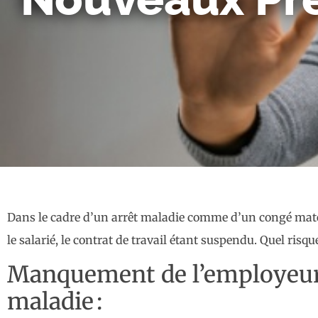
Dans le cadre d’un arrêt maladie comme d’un congé materni
le salarié, le contrat de travail étant suspendu. Quel risq
Manquement de l’employeur 
maladie :