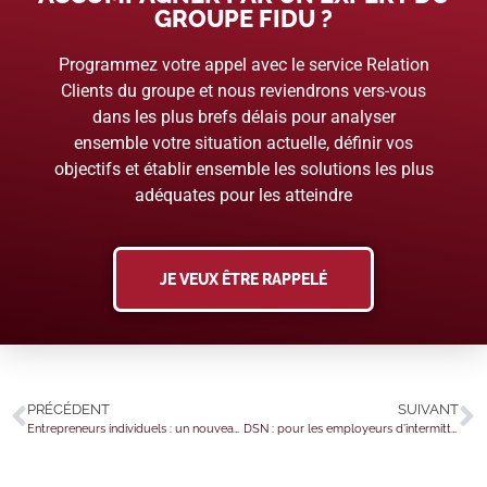
GROUPE FIDU ?
Programmez votre appel avec le service Relation
Clients du groupe et nous reviendrons vers-vous
dans les plus brefs délais pour analyser
ensemble votre situation actuelle, définir vos
objectifs et établir ensemble les solutions les plus
adéquates pour les atteindre
JE VEUX ÊTRE RAPPELÉ
PRÉCÉDENT
SUIVANT
Entrepreneurs individuels : un nouveau statut
DSN : pour les employeurs d’intermittents ?