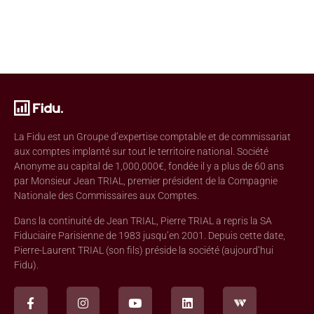
La Fidu est un Groupe d’expertise comptable et de commissariat
aux comptes implanté sur tout le territoire national. Société
Anonyme au capital de 1,000,000€, fondée il y a plus de 60 ans
par Monsieur Jean TRIAL, premier président de la Compagnie
Nationale des Commissaires aux Comptes.
Dans la continuité de Jean TRIAL, Pierre TRIAL a repris la SA
Fiduciaire Parisienne de 1983 jusqu’en 2001. Depuis cette date,
Pierre-Laurent TRIAL (son fils) préside la société (aujourd’hui
Fidu).