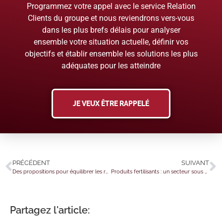
Programmez votre appel avec le service Relation
Clients du groupe et nous reviendrons vers-vous
dans les plus brefs délais pour analyser
ensemble votre situation actuelle, définir vos
objectifs et établir ensemble les solutions les plus
adéquates pour les atteindre
JE VEUX ÊTRE RAPPELÉ
PRÉCÉDENT
SUIVANT
Des propositions pour équilibrer les rapports entre les réseaux sociaux et les utilisateurs
Produits fertilisants : un secteur sous contrôle
Partagez l'article: