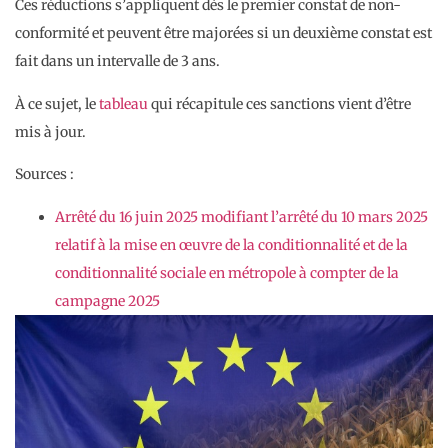
Ces réductions s’appliquent dès le premier constat de non-
conformité et peuvent être majorées si un deuxième constat est
fait dans un intervalle de 3 ans.
À ce sujet, le
tableau
qui récapitule ces sanctions vient d’être
mis à jour.
Sources :
Arrêté du 16 juin 2025 modifiant l’arrêté du 10 mars 2025
relatif à la mise en œuvre de la conditionnalité et de la
conditionnalité sociale en métropole à compter de la
campagne 2025