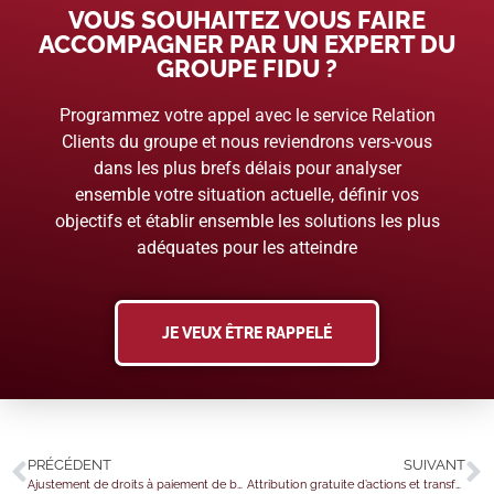
VOUS SOUHAITEZ VOUS FAIRE
ACCOMPAGNER PAR UN EXPERT DU
GROUPE FIDU ?
Programmez votre appel avec le service Relation
Clients du groupe et nous reviendrons vers-vous
dans les plus brefs délais pour analyser
ensemble votre situation actuelle, définir vos
objectifs et établir ensemble les solutions les plus
adéquates pour les atteindre
JE VEUX ÊTRE RAPPELÉ
PRÉCÉDENT
SUIVANT
Ajustement de droits à paiement de base : quelques précisions pour les exploitants agricoles…
Attribution gratuite d’actions et transfert légal de contrat : perte de chance ?