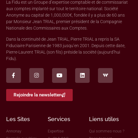
La Fidu est un Groupe d’expertise comptable et de commissariat
aux comptes implanté sur tout le territoire national. Société
Anonyme au capital de 1,000,000€, fondée il y a plus de 60 ans
par Monsieur Jean TRIAL, premier président de la Compagnie
Nationale des Commissaires aux Comptes.
Dans la continuité de Jean TRIAL, Pierre TRIAL a repris la SA
Fiduciaire Parisienne de 1983 jusqu’en 2001. Depuis cette date,
Pierre-Laurent TRIAL (son fils) préside la société (aujourd’hui
Fidu).
Rejoindre la newsletter
Les Sites
Services
Liens utiles
Annonay
Expertise
Qui sommes-nous ?