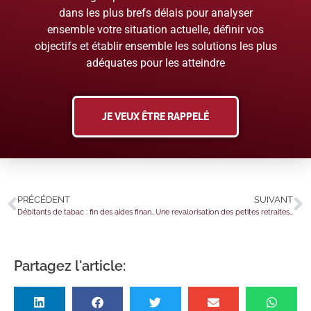
dans les plus brefs délais pour analyser
ensemble votre situation actuelle, définir vos
objectifs et établir ensemble les solutions les plus
adéquates pour les atteindre
JE VEUX ÊTRE RAPPELÉ
PRÉCÉDENT
SUIVANT
Débitants de tabac : fin des aides financières ?
Une revalorisation des petites retraites agricoles
Partagez l'article: