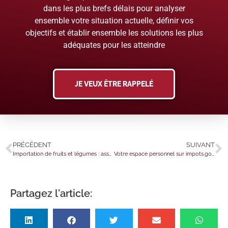
dans les plus brefs délais pour analyser
ensemble votre situation actuelle, définir vos
objectifs et établir ensemble les solutions les plus
adéquates pour les atteindre
JE VEUX ÊTRE RAPPELÉ
PRÉCÉDENT
SUIVANT
Importation de fruits et légumes : assurer la cohérence avec l’agriculture européenne
Votre espace personnel sur impots.gouv change de nom et ses fonctionnalités évoluent
Partagez l'article: