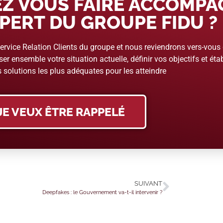
Z VOUS FAIRE ACCOMP
PERT DU GROUPE FIDU ?
rvice Relation Clients du groupe et nous reviendrons vers-vous
er ensemble votre situation actuelle, définir vos objectifs et étab
 solutions les plus adéquates pour les atteindre
JE VEUX ÊTRE RAPPELÉ
SUIVANT
Deepfakes : le Gouvernement va-t-il intervenir ?