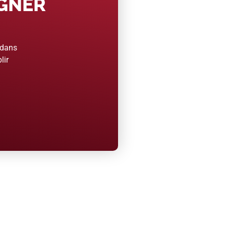
AGNER
 dans
lir