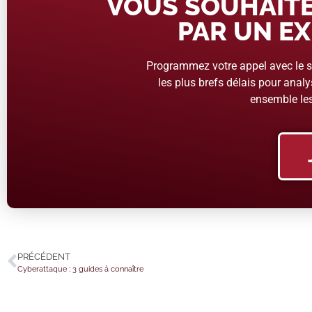
VOUS SOUHAITE
PAR UN EX
Programmez votre appel avec le se
les plus brefs délais pour analys
ensemble les
PRÉCÉDENT
Cyberattaque : 3 guides à connaître