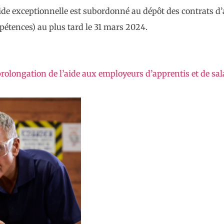
’aide exceptionnelle est subordonné au dépôt des contrats d’
étences) au plus tard le 31 mars 2024.
olongation de l’aide aux employeurs d’apprentis et de sala