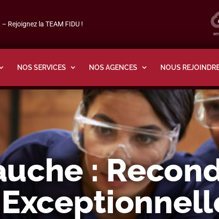
– Rejoignez la TEAM FIDU !
NOS SERVICES
NOS AGENCES
NOUS REJOINDR
auche : Recon
 Exceptionnell