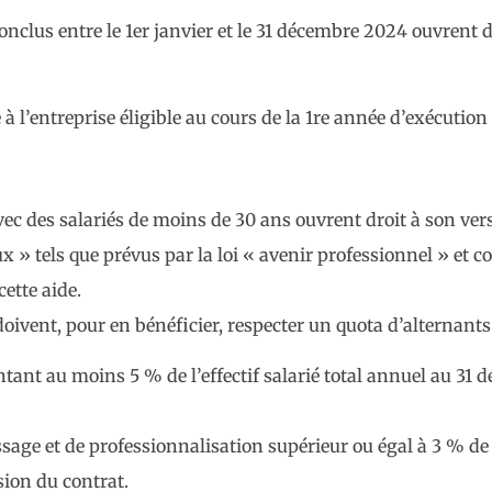
onclus entre le 1er janvier et le 31 décembre 2024 ouvrent 
l’entreprise éligible au cours de la 1re année d’exécution
vec des salariés de moins de 30 ans ouvrent droit à son ver
 » tels que prévus par la loi « avenir professionnel » et c
ette aide.
oivent, pour en bénéficier, respecter un quota d’alternants 
tant au moins 5 % de l’effectif salarié total annuel au 31 
sage et de professionnalisation supérieur ou égal à 3 % de l
sion du contrat.