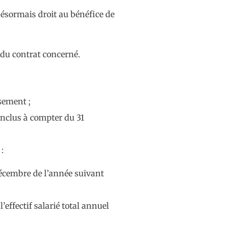
désormais droit au bénéfice de
 du contrat concerné.
sement ;
onclus à compter du 31
:
décembre de l’année suivant
’effectif salarié total annuel