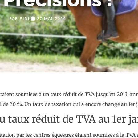
PAR
FIDU
27 MAI 2024
étaient soumises à un taux réduit de TVA jusqu’en 2013, anné
al de 20 %. Un taux de taxation qui a encore changé au 1er
du taux réduit de TVA au 1er j
uitation par les centres équestres étaient soumises à la TV