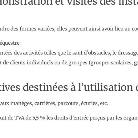
onstration et visites des inst
re des formes variées, elles peuvent ainsi avoir lieu au cou
équestre.
es des activités telles que le saut d’obstacles, le dressage, 
it de clients individuels ou de groupes (groupes scolaires,
ives destinées à l’utilisation
 aux manèges, carrières, parcours, écuries, etc.
uit de TVA de 5,5 % les droits d’entrée perçus par les orga