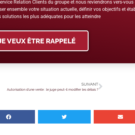
rvice Relation Clients du groupe et nous reviendrons vers-vous
er ensemble votre situation actuelle, définir vos objectifs et étab
 solutions les plus adéquates pour les atteindre
JE VEUX ÊTRE RAPPELÉ
SUIVANT
Autorisation d’une vente : le juge peut-il modifier les délais ?