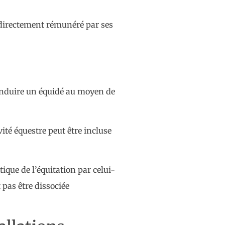
r directement rémunéré par ses
 conduire un équidé au moyen de
ité équestre peut être incluse
tique de l’équitation par celui-
 pas être dissociée