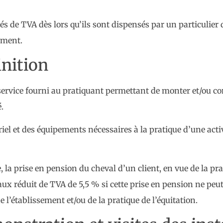
rés de TVA dès lors qu’ils sont dispensés par un particulie
ement.
inition
 au service fourni au pratiquant permettant de monter et/ou
.
iel et des équipements nécessaires à la pratique d’une activ
 la prise en pension du cheval d’un client, en vue de la pra
x réduit de TVA de 5,5 % si cette prise en pension ne peut
 l’établissement et/ou de la pratique de l’équitation.