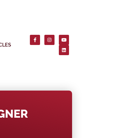
CLES
AGNER