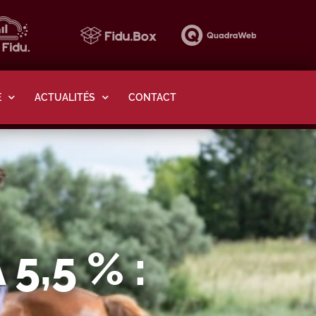
E
ACTUALITÉS
CONTACT
 5,5 % :