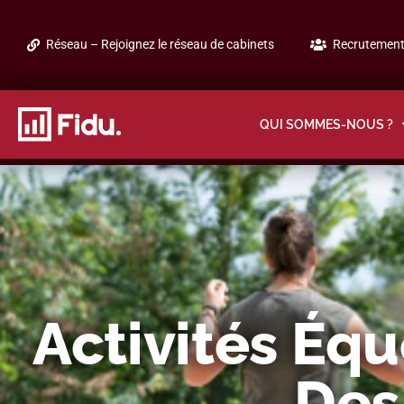
Réseau – Rejoignez le réseau de cabinets
Recrutement 
QUI SOMMES-NOUS ?
Activités Équ
Des 