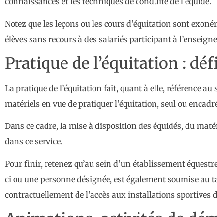
connaissances et les techniques de conduite de l’équidé.
Notez que les leçons ou les cours d’équitation sont exoné
élèves sans recours à des salariés participant à l’enseign
Pratique de l’équitation : déf
La pratique de l’équitation fait, quant à elle, référence
matériels en vue de pratiquer l’équitation, seul ou encadré
Dans ce cadre, la mise à disposition des équidés, du matér
dans ce service.
Pour finir, retenez qu’au sein d’un établissement équestre,
ci ou une personne désignée, est également soumise au tau
contractuellement de l’accès aux installations sportives de