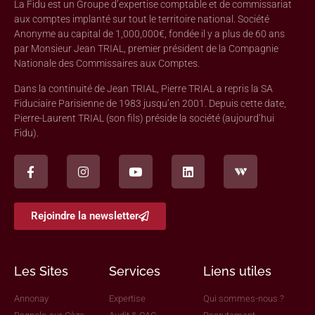
La Fidu est un Groupe d’expertise comptable et de commissariat
aux comptes implanté sur tout le territoire national. Société
Anonyme au capital de 1,000,000€, fondée il y a plus de 60 ans
par Monsieur Jean TRIAL, premier président de la Compagnie
Nationale des Commissaires aux Comptes.
Dans la continuité de Jean TRIAL, Pierre TRIAL a repris la SA
Fiduciaire Parisienne de 1983 jusqu’en 2001. Depuis cette date,
Pierre-Laurent TRIAL (son fils) préside la société (aujourd’hui
Fidu).
Rejoindre la newsletter
Les Sites
Services
Liens utiles
Annonay
Expertise
Qui sommes-nous ?