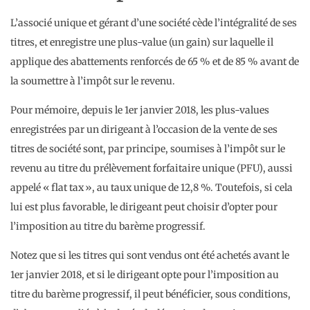
L’associé unique et gérant d’une société cède l’intégralité de ses
titres, et enregistre une plus-value (un gain) sur laquelle il
applique des abattements renforcés de 65 % et de 85 % avant de
la soumettre à l’impôt sur le revenu.
Pour mémoire, depuis le 1er janvier 2018, les plus-values
enregistrées par un dirigeant à l’occasion de la vente de ses
titres de société sont, par principe, soumises à l’impôt sur le
revenu au titre du prélèvement forfaitaire unique (PFU), aussi
appelé « flat tax », au taux unique de 12,8 %. Toutefois, si cela
lui est plus favorable, le dirigeant peut choisir d’opter pour
l’imposition au titre du barème progressif.
Notez que si les titres qui sont vendus ont été achetés avant le
1er janvier 2018, et si le dirigeant opte pour l’imposition au
titre du barème progressif, il peut bénéficier, sous conditions,