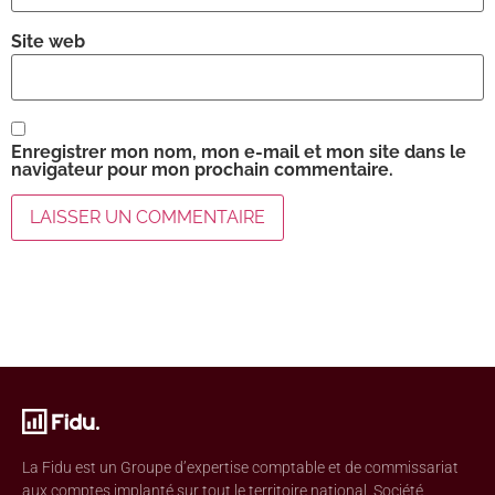
Site web
Enregistrer mon nom, mon e-mail et mon site dans le
navigateur pour mon prochain commentaire.
La Fidu est un Groupe d’expertise comptable et de commissariat
aux comptes implanté sur tout le territoire national. Société