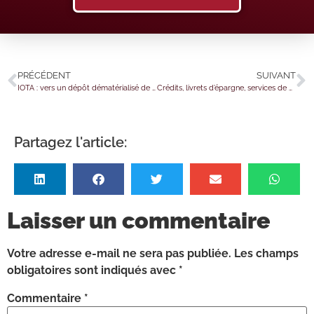
PRÉCÉDENT
SUIVANT
IOTA : vers un dépôt dématérialisé de leur déclaration
Crédits, livrets d’épargne, services de paiement et assurances : attention aux escroqueries !
Partagez l'article:
Laisser un commentaire
Votre adresse e-mail ne sera pas publiée.
Les champs
obligatoires sont indiqués avec
*
Commentaire
*