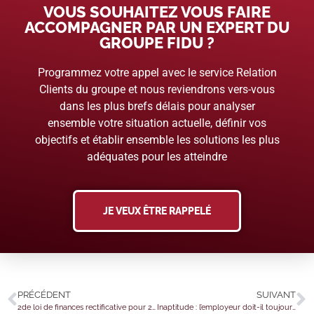
VOUS SOUHAITEZ VOUS FAIRE
ACCOMPAGNER PAR UN EXPERT DU
GROUPE FIDU ?
Programmez votre appel avec le service Relation
Clients du groupe et nous reviendrons vers-vous
dans les plus brefs délais pour analyser
ensemble votre situation actuelle, définir vos
objectifs et établir ensemble les solutions les plus
adéquates pour les atteindre
JE VEUX ÊTRE RAPPELÉ
PRÉCÉDENT
SUIVANT
2de loi de finances rectificative pour 2022 : un point sur la taxe foncière des agriculteurs
Inaptitude : l’employeur doit-il toujours consulter le CSE ?