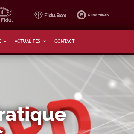
E
ACTUALITÉS
CONTACT
ratique
s