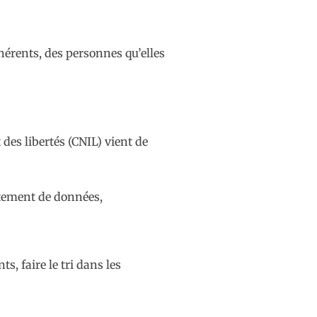
dhérents, des personnes qu’elles
es libertés (CNIL) vient de
aitement de données,
s, faire le tri dans les