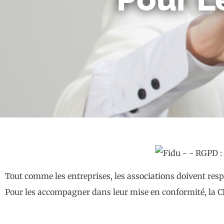
Tout comme les entreprises, les associations doivent res
Pour les accompagner dans leur mise en conformité, la C