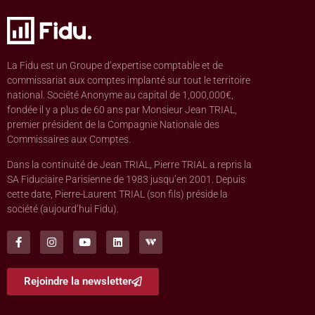
La Fidu est un Groupe d’expertise comptable et de
commissariat aux comptes implanté sur tout le territoire
national. Société Anonyme au capital de 1,000,000€,
fondée il y a plus de 60 ans par Monsieur Jean TRIAL,
premier président de la Compagnie Nationale des
Commissaires aux Comptes.
Dans la continuité de Jean TRIAL, Pierre TRIAL a repris la
SA Fiduciaire Parisienne de 1983 jusqu’en 2001. Depuis
cette date, Pierre-Laurent TRIAL (son fils) préside la
société (aujourd’hui Fidu).
Rejoindre la newsletter