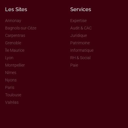
Les Sites
Services
Annonay
Expertise
Bagnols-sur-Cèze
Audit & CAC
Carpentras
Juridique
Grenoble
Patrimoine
Île Maurice
Informatique
Lyon
RH & Social
Montpellier
Paie
Nîmes
Nyons
Paris
Toulouse
Valréas