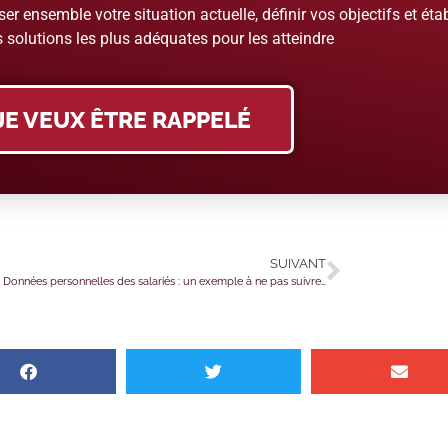
er ensemble votre situation actuelle, définir vos objectifs et étab
 solutions les plus adéquates pour les atteindre
JE VEUX ÊTRE RAPPELÉ
SUIVANT
Données personnelles des salariés : un exemple à ne pas suivre…