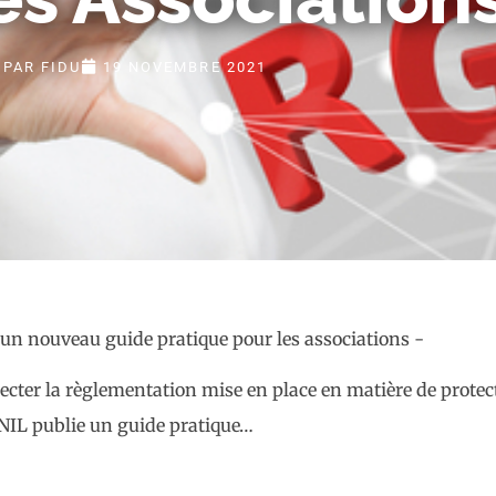
PAR
FIDU
19 NOVEMBRE 2021
pecter la règlementation mise en place en matière de prote
NIL publie un guide pratique…