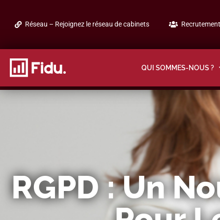
Réseau – Rejoignez le réseau de cabinets
Recrutement 
QUI SOMMES-NOUS ?
RGPD : Un No
Pour L