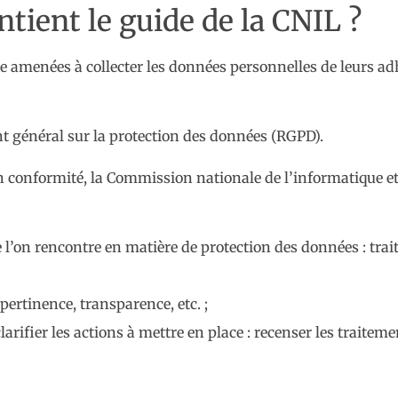
tient le guide de la CNIL ?
tre amenées à collecter les données personnelles de leurs a
nt général sur la protection des données (RGPD).
conformité, la Commission nationale de l’informatique et d
ue l’on rencontre en matière de protection des données : tr
 pertinence, transparence, etc. ;
arifier les actions à mettre en place : recenser les traitement