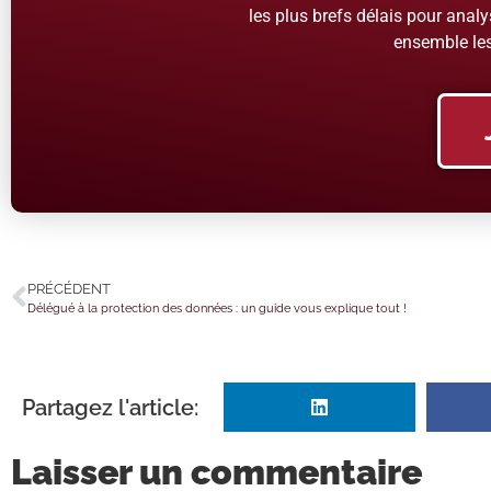
les plus brefs délais pour analys
ensemble les
PRÉCÉDENT
Délégué à la protection des données : un guide vous explique tout !
Partagez l'article:
Laisser un commentaire