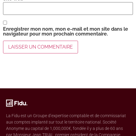
Enregistrer mon nom, mon e-mail et mon site dans le
navigateur pour mon prochain commentaire.
La Fidu est un Groupe d’expertise comptable et de commissariat
aux comptes implanté sur tout le territoire national. Société
Anonyme au capital de 1,000,000€, fondée il y a plus de 60 ans
par Monsieur Jean TRIAL, premier président de la Compagnie