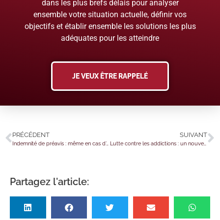
dans les plus brefs délais pour analyser
ensemble votre situation actuelle, définir vos
objectifs et établir ensemble les solutions les plus
adéquates pour les atteindre
JE VEUX ÊTRE RAPPELÉ
PRÉCÉDENT
SUIVANT
Indemnité de préavis : même en cas d’arrêt de travail ?
Lutte contre les addictions : un nouvel engagement pour les entreprises !
Partagez l'article: