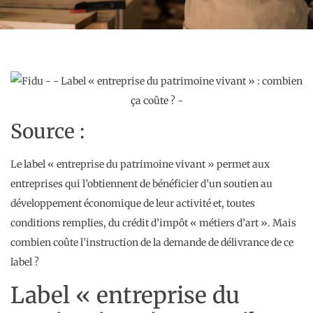
Source :
Le label « entreprise du patrimoine vivant » permet aux
entreprises qui l’obtiennent de bénéficier d’un soutien au
développement économique de leur activité et, toutes
conditions remplies, du crédit d’impôt « métiers d’art ». Mais
combien coûte l’instruction de la demande de délivrance de ce
label ?
Label « entreprise du