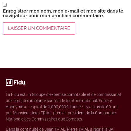
Enregistrer mon nom, mon e-mail et mon site dans le
navigateur pour mon prochain commentaire.
La Fidu est un Groupe d’expertise comptable et de commissariat
aux comptes implanté sur tout le territoire national. Société
Anonyme au capital de 1,000,000€, fondée il y a plus de 60 ans
par Monsieur Jean TRIAL, premier président de la Compagnie
Nationale des Commissaires aux Comptes.
Dans la continuité de Jean TRIAL, Pierre TRIAL a repris la SA