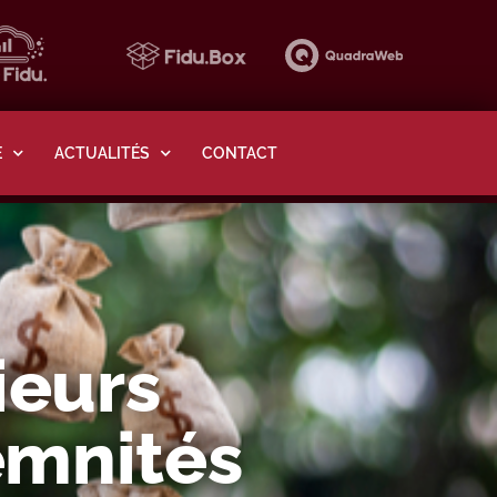
E
ACTUALITÉS
CONTACT
ieurs
emnités