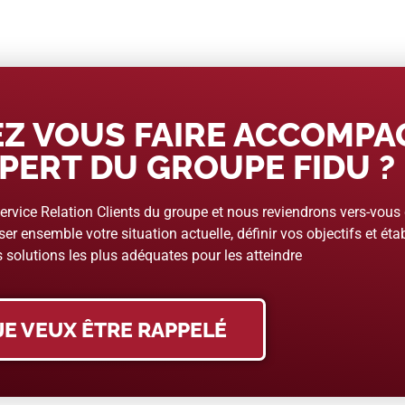
Z VOUS FAIRE ACCOMP
PERT DU GROUPE FIDU ?
rvice Relation Clients du groupe et nous reviendrons vers-vous
er ensemble votre situation actuelle, définir vos objectifs et étab
 solutions les plus adéquates pour les atteindre
JE VEUX ÊTRE RAPPELÉ