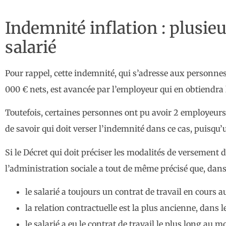
Indemnité inflation : plusie
salarié
Pour rappel, cette indemnité, qui s’adresse aux personnes
000 € nets, est avancée par l’employeur qui en obtiendra
Toutefois, certaines personnes ont pu avoir 2 employeurs
de savoir qui doit verser l’indemnité dans ce cas, puisqu’
Si le Décret qui doit préciser les modalités de versement d
l’administration sociale a tout de même précisé que, dans u
le salarié a toujours un contrat de travail en cours
la relation contractuelle est la plus ancienne, dans
le salarié a eu le contrat de travail le plus long au 