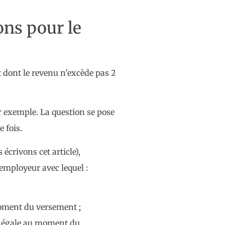
ons pour le
t dont le revenu n’excède pas 2
r exemple. La question se pose
 fois.
écrivons cet article),
’employeur avec lequel :
 moment du versement ;
est égale au moment du