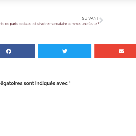
SUIVANT
nte de parts sociales : et si votre mandataire commet une faute ?
igatoires sont indiqués avec
*