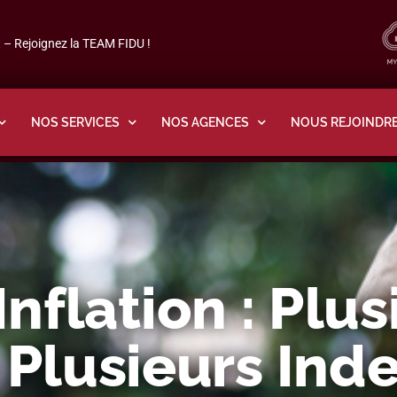
– Rejoignez la TEAM FIDU !
NOS SERVICES
NOS AGENCES
NOUS REJOINDR
nflation : Plus
 Plusieurs Ind