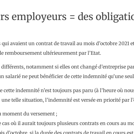
urs employeurs = des obligati
 qui avaient un contrat de travail au mois d’octobre 2021 e
 le remboursement ultérieurement par l’Etat.
 différents, notamment si elles ont changé d’entreprise pa
un salarié ne peut bénéficier de cette indemnité qu’une seule
e cette indemnité n’est toujours pas paru (à l’heure où nous 
ne telle situation, l’indemnité est versée en priorité par l
 au moment du versement ;
 le cas où il aurait toujours plusieurs contrats en cours au
mois d’octobre, si la durée des contrats de travail en cours 