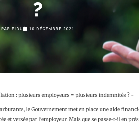
?
PAR
FIDU
10 DÉCEMBRE 2021
s carburants, le Gouvernement met en place une aide financi
ncée et versée par l’employeur. Mais que se passe-t-il en pr