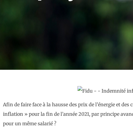
Afin de faire face à la hausse des prix de l’énergie et de
inflation » pour la fin de l’année 2021, par principe ava
pour un même salarié ?