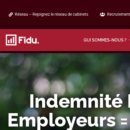
Réseau – Rejoignez le réseau de cabinets
Recrutement 
QUI SOMMES-NOUS ?
Indemnité I
Employeurs =