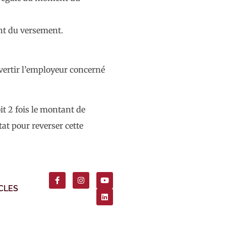
ent du versement.
avertir l’employeur concerné
it 2 fois le montant de
tat pour reverser cette
CLES