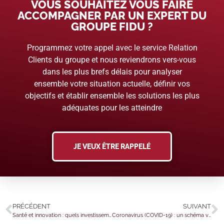
VOUS SOUHAITEZ VOUS FAIRE
ACCOMPAGNER PAR UN EXPERT DU
GROUPE FIDU ?
Programmez votre appel avec le service Relation
Clients du groupe et nous reviendrons vers-vous
dans les plus brefs délais pour analyser
ensemble votre situation actuelle, définir vos
objectifs et établir ensemble les solutions les plus
adéquates pour les atteindre
JE VEUX ÊTRE RAPPELÉ
PRÉCÉDENT
SUIVANT
Santé et innovation : quels investissements pour l’avenir ?
Coronavirus (COVID-19) : un schéma vaccinal complet… accéléré ?