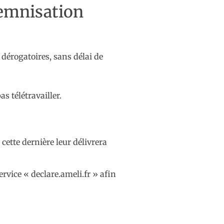
demnisation
 dérogatoires, sans délai de
s télétravailler.
cette dernière leur délivrera
ervice « declare.ameli.fr » afin