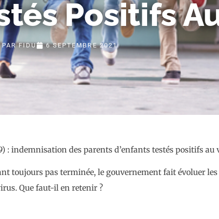
stés Positifs A
PAR
FIDU
6 SEPTEMBRE 2021
étant toujours pas terminée, le gouvernement fait évoluer le
rus. Que faut-il en retenir ?