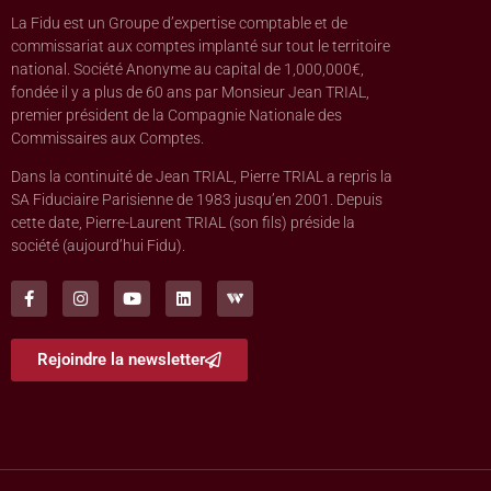
La Fidu est un Groupe d’expertise comptable et de
commissariat aux comptes implanté sur tout le territoire
national. Société Anonyme au capital de 1,000,000€,
fondée il y a plus de 60 ans par Monsieur Jean TRIAL,
premier président de la Compagnie Nationale des
Commissaires aux Comptes.
Dans la continuité de Jean TRIAL, Pierre TRIAL a repris la
SA Fiduciaire Parisienne de 1983 jusqu’en 2001. Depuis
cette date, Pierre-Laurent TRIAL (son fils) préside la
société (aujourd’hui Fidu).
Rejoindre la newsletter