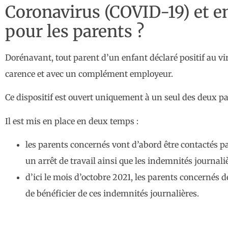
Coronavirus (COVID-19) et en
pour les parents ?
Dorénavant, tout parent d’un enfant déclaré positif au vir
carence et avec un complément employeur.
Ce dispositif est ouvert uniquement à un seul des deux par
Il est mis en place en deux temps :
les parents concernés vont d’abord être contactés pa
un arrêt de travail ainsi que les indemnités journaliè
d’ici le mois d’octobre 2021, les parents concernés de
de bénéficier de ces indemnités journalières.