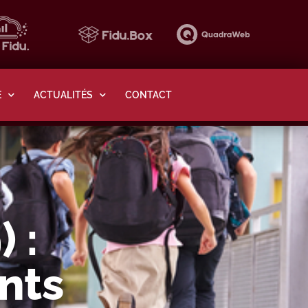
E
ACTUALITÉS
CONTACT
 :
nts