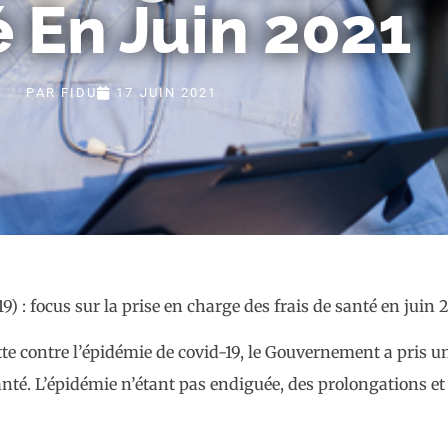
 En Juin 2021
PAR
FIDU
17 JUIN 2021
tte contre l’épidémie de covid-19, le Gouvernement a pris
santé. L’épidémie n’étant pas endiguée, des prolongations