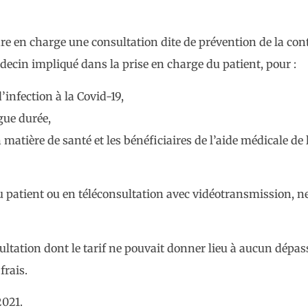
ndre en charge une consultation dite de prévention de la 
édecin impliqué dans la prise en charge du patient, pour :
infection à la Covid-19,
gue durée,
matière de santé et les bénéficiaires de l’aide médicale de l
u patient ou en téléconsultation avec vidéotransmission, ne
sultation dont le tarif ne pouvait donner lieu à aucun dépa
frais.
2021.