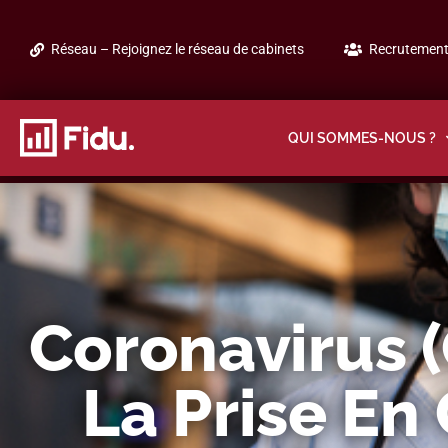
Réseau – Rejoignez le réseau de cabinets
Recrutement 
QUI SOMMES-NOUS ?
Coronavirus (
La Prise En