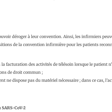
ouvoir déroger à leur convention. Ainsi, les infirmiers peu
sitions de la convention infirmière pour les patients reconn
la facturation des activités de télésoin lorsque le patient 
tions de droit commun ;
nt ne dispose pas du matériel nécessaire ; dans ce cas, l’act
au SARS-CoV-2