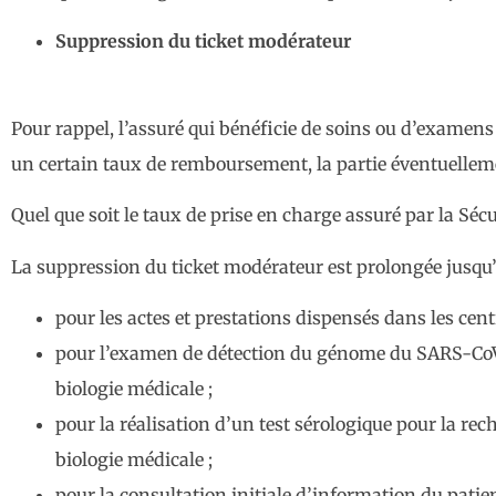
Suppression du ticket modérateur
Pour rappel, l’assuré qui bénéficie de soins ou d’examens 
un certain taux de remboursement, la partie éventuellem
Quel que soit le taux de prise en charge assuré par la Sécur
La suppression du ticket modérateur est prolongée jusqu’a
pour les actes et prestations dispensés dans les ce
pour l’examen de détection du génome du SARS-CoV-
biologie médicale ;
pour la réalisation d’un test sérologique pour la re
biologie médicale ;
pour la consultation initiale d’information du patien