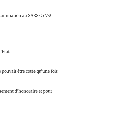
contamination au SARS-CoV-2
’Etat.
 pouvait être cotée qu’une fois
ssement d’honoraire et pour