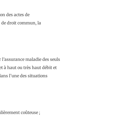
ion des actes de
s de droit commun, la
 l’assurance maladie des seuls
t à haut ou très haut débit et
ans l’une des situations
ulièrement coûteuse ;