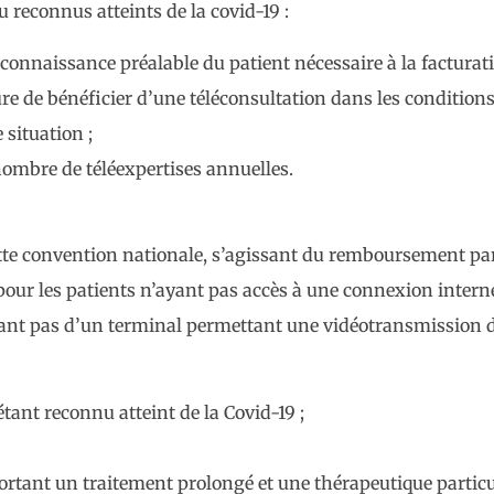
 reconnus atteints de la covid-19 :
connaissance préalable du patient nécessaire à la facturat
ure de bénéficier d’une téléconsultation dans les condition
 situation ;
nombre de téléexpertises annuelles.
te convention nationale, s’agissant du remboursement par
pour les patients n’ayant pas accès à une connexion interne
sant pas d’un terminal permettant une vidéotransmission d
tant reconnu atteint de la Covid-19 ;
ortant un traitement prolongé et une thérapeutique partic