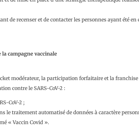
tant de recenser et de contacter les personnes ayant été e
de la campagne vaccinale
icket modérateur, la participation forfaitaire et la franchi
ation contre le SARS-CoV-2 :
ARS-CoV-2 ;
ns le traitement automatisé de données à caractère personn
mé « Vaccin Covid ».