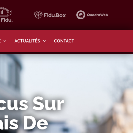
E
ACTUALITÉS
CONTACT
cus Sur
ais De