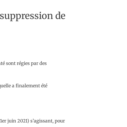
t suppression de
nté sont régies par des
quelle a finalement été
1er juin 2021) s’agissant, pour