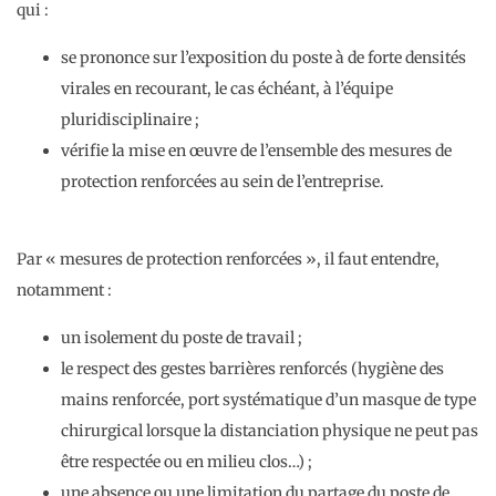
qui :
se prononce sur l’exposition du poste à de forte densités
virales en recourant, le cas échéant, à l’équipe
pluridisciplinaire ;
vérifie la mise en œuvre de l’ensemble des mesures de
protection renforcées au sein de l’entreprise.
Par « mesures de protection renforcées », il faut entendre,
notamment :
un isolement du poste de travail ;
le respect des gestes barrières renforcés (hygiène des
mains renforcée, port systématique d’un masque de type
chirurgical lorsque la distanciation physique ne peut pas
être respectée ou en milieu clos…) ;
une absence ou une limitation du partage du poste de