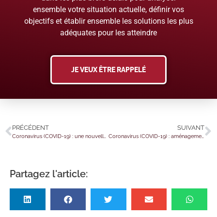
ensemble votre situation actuelle, définir vos
objectifs et établir ensemble les solutions les plus
adéquates pour les atteindre
JE VEUX ÊTRE RAPPELÉ
PRÉCÉDENT
SUIVANT
Coronavirus (COVID-19) : une nouvelle aide pour les centres de soins de la faune sauvage
Coronavirus (COVID-19) : aménagement de l’aide destinée au secteur du sport professionnel
Partagez l'article: