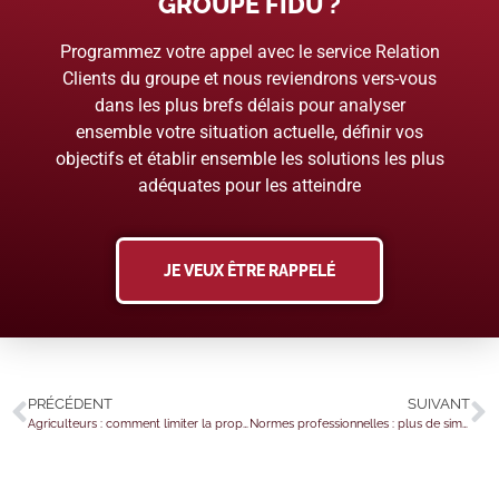
GROUPE FIDU ?
Programmez votre appel avec le service Relation
Clients du groupe et nous reviendrons vers-vous
dans les plus brefs délais pour analyser
ensemble votre situation actuelle, définir vos
objectifs et établir ensemble les solutions les plus
adéquates pour les atteindre
JE VEUX ÊTRE RAPPELÉ
PRÉCÉDENT
SUIVANT
Agriculteurs : comment limiter la propagation de la peste porcine africaine ?
Normes professionnelles : plus de simplicité, plus d’accessibilité