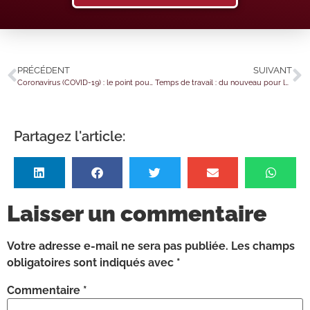
PRÉCÉDENT
SUIVANT
Coronavirus (COVID-19) : le point pour le secteur de la culture et des loisirs au 21 juin 2021
Temps de travail : du nouveau pour les entreprises de transport en juin 2021
Partagez l'article:
Laisser un commentaire
Votre adresse e-mail ne sera pas publiée.
Les champs
obligatoires sont indiqués avec
*
Commentaire
*