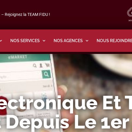
– Rejoignez la TEAM FIDU !
NOS SERVICES
NOS AGENCES
NOUS REJOINDR
ctronique Et T
epuis Le 1er 