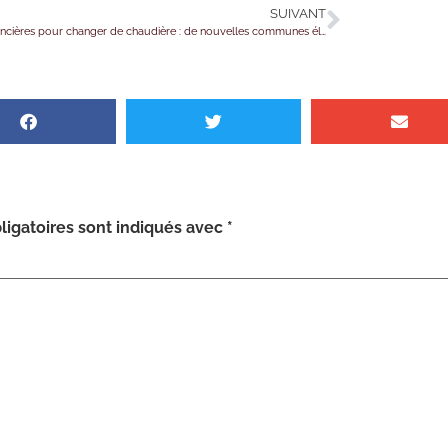
SUIVANT
Aides financières pour changer de chaudière : de nouvelles communes éligibles
igatoires sont indiqués avec
*