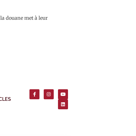
, la douane met à leur
CLES