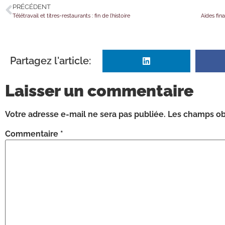
PRÉCÉDENT
Télétravail et titres-restaurants : fin de l’histoire
Partagez l'article:
Laisser un commentaire
Votre adresse e-mail ne sera pas publiée.
Les champs obl
Commentaire
*