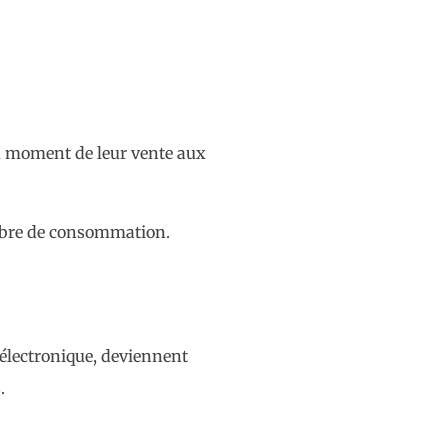
au moment de leur vente aux
embre de consommation.
 électronique, deviennent
.