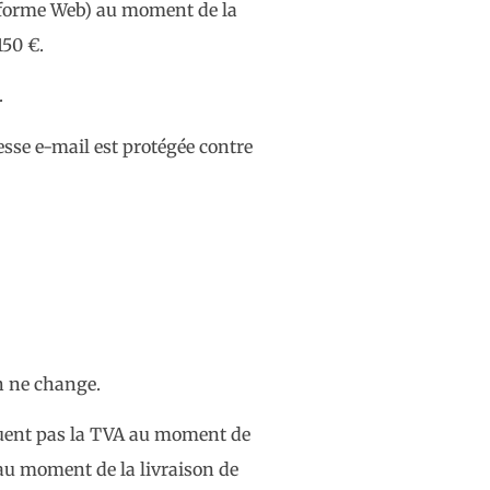
teforme Web) au moment de la
150 €.
.
esse e-mail est protégée contre
en ne change.
iquent pas la TVA au moment de
 au moment de la livraison de