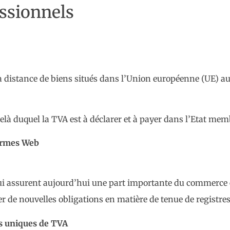
essionnels
es à distance de biens situés dans l’Union européenne (UE) 
delà duquel la TVA est à déclarer et à payer dans l’Etat m
formes Web
, qui assurent aujourd’hui une part importante du commerce
r de nouvelles obligations en matière de tenue de registres
s uniques de TVA