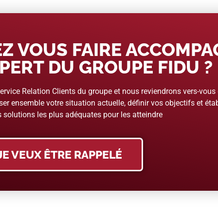
Z VOUS FAIRE ACCOMP
PERT DU GROUPE FIDU ?
rvice Relation Clients du groupe et nous reviendrons vers-vous
er ensemble votre situation actuelle, définir vos objectifs et étab
 solutions les plus adéquates pour les atteindre
JE VEUX ÊTRE RAPPELÉ