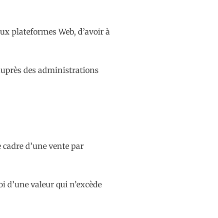
ux plateformes Web, d’avoir à
r auprès des administrations
e cadre d’une vente par
oi d’une valeur qui n’excède