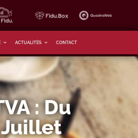
E
ACTUALITÉS
CONTACT
VA : Du
Juillet