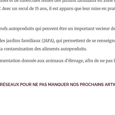
ines et de tubercules issues des jardins familiaux en zone
vec un recul de 15 ans, il est apparu que leur mise en prat
s œufs autoproduits qui peuvent être un important vecteur 
s jardins familiaux (JAFA), qui permettent de se renseign
e la contamination des aliments autoproduits.
imentation donnée aux animaux d’élevage, afin de ne pas 
 RÉSEAUX POUR NE PAS MANQUER NOS PROCHAINS ARTI