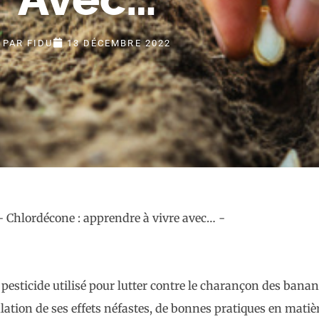
PAR
FIDU
13 DÉCEMBRE 2022
pesticide utilisé pour lutter contre le charançon des banan
ation de ses effets néfastes, de bonnes pratiques en matiè