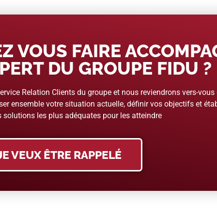
Z VOUS FAIRE ACCOMP
PERT DU GROUPE FIDU ?
rvice Relation Clients du groupe et nous reviendrons vers-vous
er ensemble votre situation actuelle, définir vos objectifs et étab
 solutions les plus adéquates pour les atteindre
JE VEUX ÊTRE RAPPELÉ