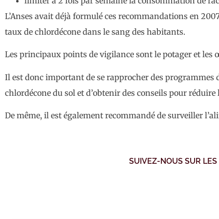
limiter à 2 fois par semaine la consommation de rac
L’Anses avait déjà formulé ces recommandations en 2007. A
taux de chlordécone dans le sang des habitants.
Les principaux points de vigilance sont le potager et le
Il est donc important de se rapprocher des programmes de
chlordécone du sol et d’obtenir des conseils pour réduir
De même, il est également recommandé de surveiller l’al
SUIVEZ-NOUS SUR LES