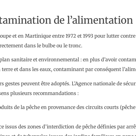
tamination de l’alimentation
eloupe et en Martinique entre 1972 et 1993 pour lutter cont
irectement dans le bulbe ou le tronc.
le plan sanitaire et environnemental : en plus d’avoir cont
 terre et dans les eaux, contaminant par conséquent l’alim
s gestes peuvent être adoptés. L’Agence nationale de sécuri
e sens plusieurs recommandations :
uits de la pêche en provenance des circuits courts (pêche 
issus des zones d’interdiction de pêche définies par arrêt