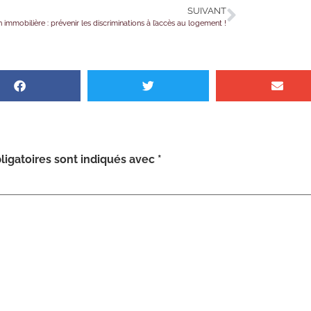
SUIVANT
 immobilière : prévenir les discriminations à l’accès au logement !
igatoires sont indiqués avec
*