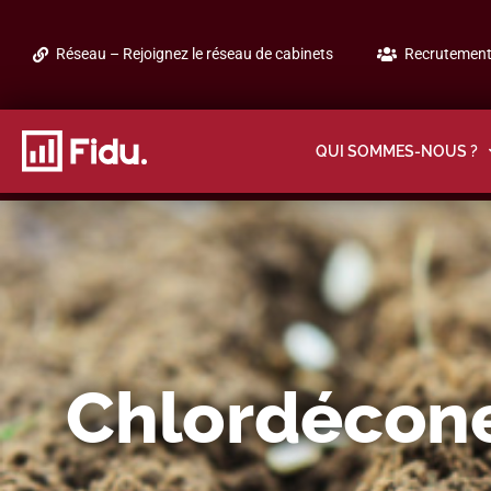
Réseau – Rejoignez le réseau de cabinets
Recrutement 
QUI SOMMES-NOUS ?
Chlordécone