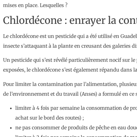
mises en place. Lesquelles ?
Chlordécone : enrayer la con
Le chlordécone est un pesticide qui a été utilisé en Guad
insecte s’attaquant à la plante en creusant des galeries d
Un pesticide qui s’est révélé particulièrement nocif sur 
exposées, le chlordécone s’est également répandu dans la
Pour limiter la contamination par l’alimentation, plusieur
de l’environnement et du travail (Anses) a formulé en c
limiter à 4 fois par semaine la consommation de prod
achat sur le bord des routes) ;
ne pas consommer de produits de pêche en eau douce 