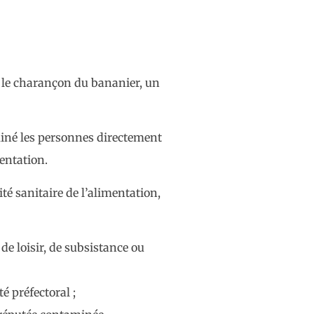
re le charançon du bananier, un
aminé les personnes directement
entation.
té sanitaire de l’alimentation,
de loisir, de subsistance ou
é préfectoral ;