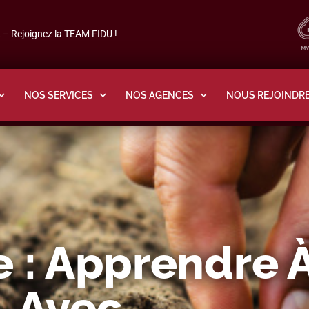
– Rejoignez la TEAM FIDU !
NOS SERVICES
NOS AGENCES
NOUS REJOINDR
 : Apprendre À
Avec…