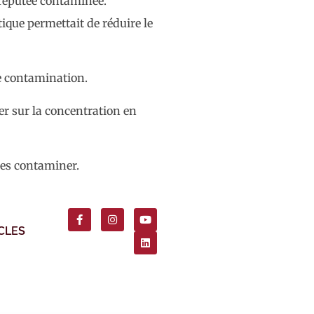
 réputée contaminée.
ique permettait de réduire le
de contamination.
er sur la concentration en
les contaminer.
CLES