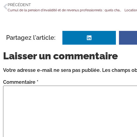
PRÉCÉDENT
Cumul de la pension d’invalidité et de revenus professionnels : quels changements ?
Location
Partagez l'article:
Laisser un commentaire
Votre adresse e-mail ne sera pas publiée.
Les champs obl
Commentaire
*