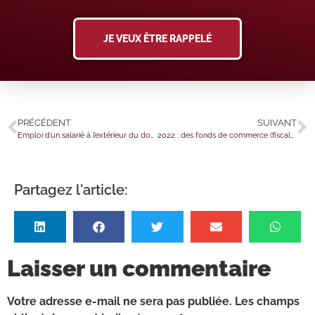
JE VEUX ÊTRE RAPPELÉ
PRÉCÉDENT
SUIVANT
Emploi d’un salarié à l’extérieur du domicile = crédit d’impôt ?
2022 : des fonds de commerce (fiscalement) amortissable ?
Partagez l'article:
Laisser un commentaire
Votre adresse e-mail ne sera pas publiée.
Les champs