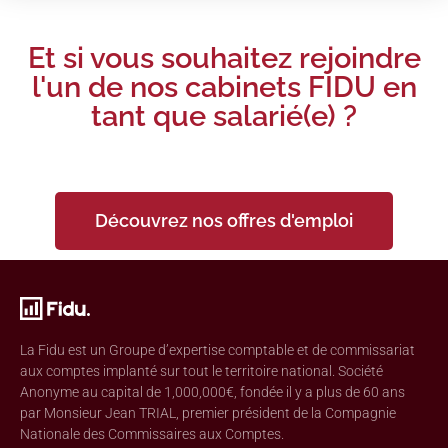
Et si vous souhaitez rejoindre
l'un de nos cabinets FIDU en
tant que salarié(e) ?
Découvrez nos offres d'emploi
La Fidu est un Groupe d’expertise comptable et de commissariat
aux comptes implanté sur tout le territoire national. Société
Anonyme au capital de 1,000,000€, fondée il y a plus de 60 ans
par Monsieur Jean TRIAL, premier président de la Compagnie
Nationale des Commissaires aux Comptes.