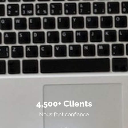
4,500
+ Clients
Nous font confiance