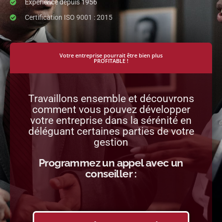
Expérience depuis 1956
Certification ISO 9001 : 2015
Votre entreprise pourrait être bien plus
PROFITABLE !
Travaillons ensemble et découvrons
comment vous pouvez développer
votre entreprise dans la sérénité en
déléguant certaines parties de votre
gestion
Programmez un appel avec un
conseiller :