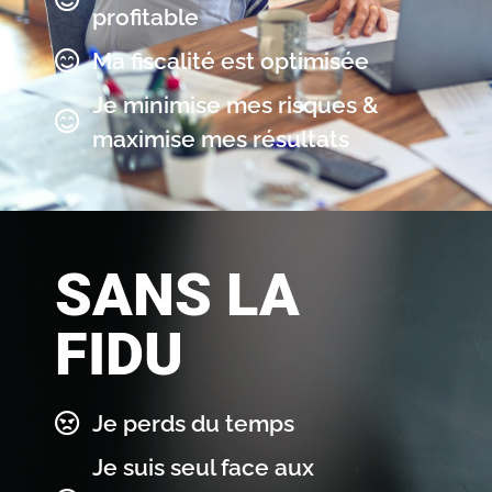
profitable
Ma fiscalité est optimisée
Je minimise mes risques &
maximise mes résultats
SANS LA
FIDU
Je perds du temps
Je suis seul face aux