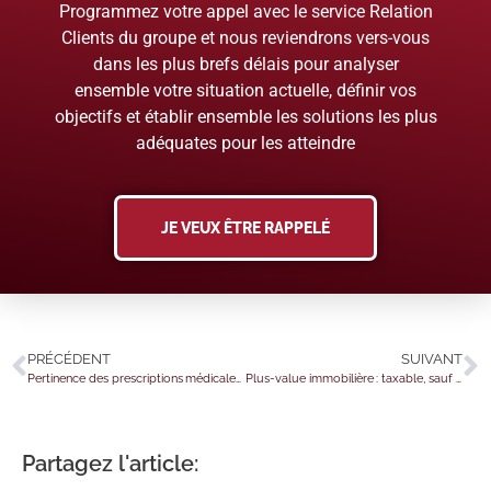
Programmez votre appel avec le service Relation
Clients du groupe et nous reviendrons vers-vous
dans les plus brefs délais pour analyser
ensemble votre situation actuelle, définir vos
objectifs et établir ensemble les solutions les plus
adéquates pour les atteindre
JE VEUX ÊTRE RAPPELÉ
PRÉCÉDENT
SUIVANT
Pertinence des prescriptions médicales : des modalités précisées
Plus-value immobilière : taxable, sauf exceptions…
Partagez l'article: